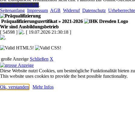
hilfsmittelvertrieb.de
.
Seitenanfang
Impressum
AGB
Widerruf
Datenschutz
Urheberrecht
Präqualifizierungszertifikat
» 2021-2026
Wir sind Ausbildungsbetrieb
[ 54598 ]
[ 19.07.2026 21:30:18 ]
große Anzeige
Schließen
X
Diese Website nutzt Cookies, um bestmögliche Funktionalität bieten z
This website uses cookies to provide the best possible functionality.
Ok, verstanden
Mehr Infos