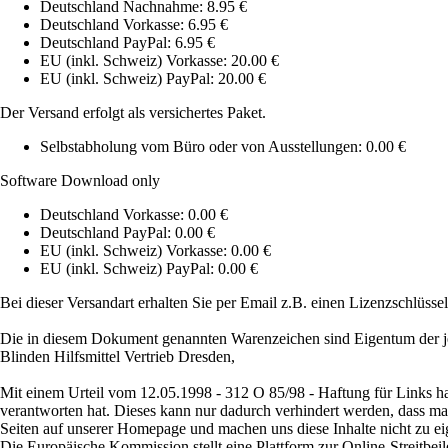
Deutschland Nachnahme: 8.95 €
Deutschland Vorkasse: 6.95 €
Deutschland PayPal: 6.95 €
EU (inkl. Schweiz) Vorkasse: 20.00 €
EU (inkl. Schweiz) PayPal: 20.00 €
Der Versand erfolgt als versichertes Paket.
Selbstabholung vom Büro oder von Ausstellungen: 0.00 €
Software Download only
Deutschland Vorkasse: 0.00 €
Deutschland PayPal: 0.00 €
EU (inkl. Schweiz) Vorkasse: 0.00 €
EU (inkl. Schweiz) PayPal: 0.00 €
Bei dieser Versandart erhalten Sie per Email z.B. einen Lizenzschlüsse
Die in diesem Dokument genannten Warenzeichen sind Eigentum der je
Blinden Hilfsmittel Vertrieb Dresden,
Mit einem Urteil vom 12.05.1998 - 312 O 85/98 - Haftung für Links ha
verantworten hat. Dieses kann nur dadurch verhindert werden, dass man s
Seiten auf unserer Homepage und machen uns diese Inhalte nicht zu ei
Die Europäische Kommission stellt eine Plattform zur Online-Streitbeil