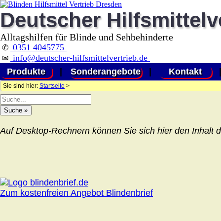
Deutscher Hilfsmittelv
Alltagshilfen für Blinde und Sehbehinderte
0351 4045775
✆
info@deutscher-hilfsmittelvertrieb.de
✉
Produkte
|
Sonderangebote
|
Kontakt
Sie sind hier:
Startseite
>
Auf Desktop-Rechnern können Sie sich hier den Inhalt d
Zum kostenfreien Angebot Blindenbrief