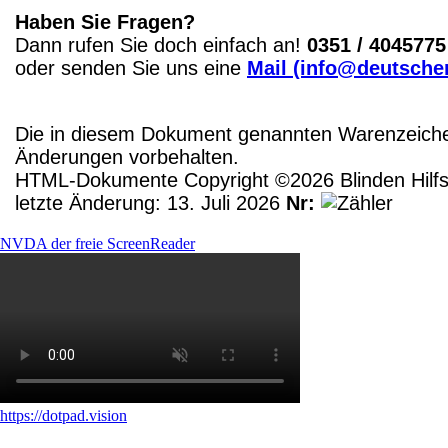
Haben Sie Fragen?
Dann rufen Sie doch einfach an!
0351 / 4045775
oder senden Sie uns eine
Mail (info@deutscher
Die in diesem Dokument genannten Warenzeichen
Änderungen vorbehalten.
HTML-Dokumente Copyright ©2026 Blinden Hilfsm
letzte Änderung: 13. Juli 2026
Nr:
NVDA der freie ScreenReader
https://dotpad.vision