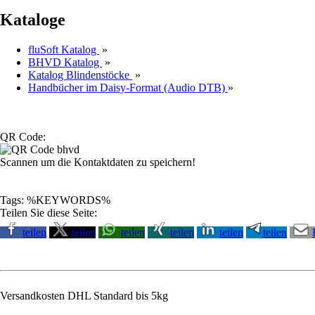
Kataloge
fluSoft Katalog
»
BHVD Katalog
»
Katalog Blindenstöcke
»
Handbücher im Daisy-Format (Audio DTB)
»
QR Code:
Scannen um die Kontaktdaten zu speichern!
Tags: %KEYWORDS%
Teilen Sie diese Seite:
teilen
teilen
teilen
teilen
teilen
teilen
Versandkosten DHL Standard bis 5kg