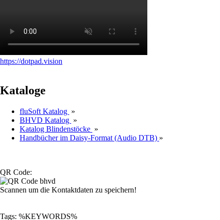
https://dotpad.vision
Kataloge
fluSoft Katalog
»
BHVD Katalog
»
Katalog Blindenstöcke
»
Handbücher im Daisy-Format (Audio DTB)
»
QR Code:
Scannen um die Kontaktdaten zu speichern!
Tags: %KEYWORDS%