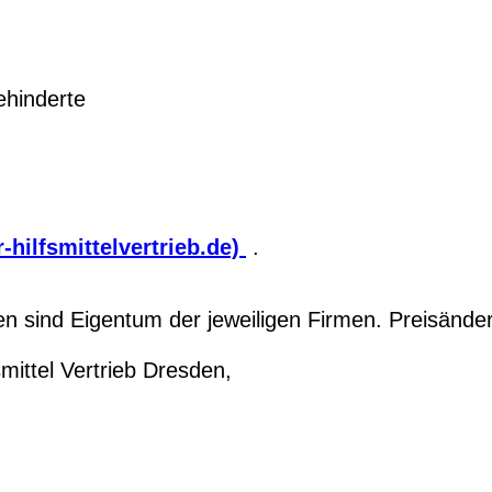
hinderte
-hilfsmittelvertrieb.de)
.
 sind Eigentum der jeweiligen Firmen. Preisände
ittel Vertrieb Dresden,