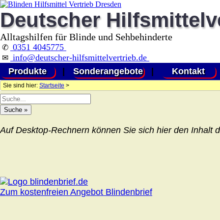
Deutscher Hilfsmittelv
Alltagshilfen für Blinde und Sehbehinderte
0351 4045775
✆
info@deutscher-hilfsmittelvertrieb.de
✉
Produkte
|
Sonderangebote
|
Kontakt
Sie sind hier:
Startseite
>
Auf Desktop-Rechnern können Sie sich hier den Inhalt d
Zum kostenfreien Angebot Blindenbrief