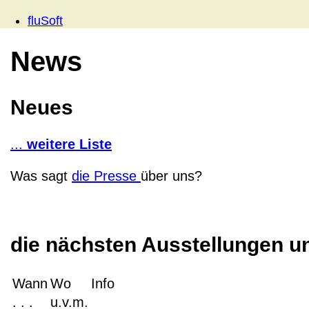
fluSoft
News
Neues
...
weitere Liste
Was sagt
die Presse
über uns?
die nächsten Ausstellungen 
Wann
Wo
Info
. . .
u.v.m.