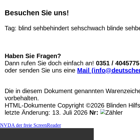
Besuchen Sie uns!
Tag:
blind
sehbehindert
sehschwach
blinde
sehbe
Haben Sie Fragen?
Dann rufen Sie doch einfach an!
0351 / 4045775
oder senden Sie uns eine
Mail (info@deutscher
Die in diesem Dokument genannten Warenzeichen
vorbehalten.
HTML-Dokumente Copyright ©2026 Blinden Hilfsm
letzte Änderung: 13. Juli 2026
Nr:
NVDA der freie ScreenReader