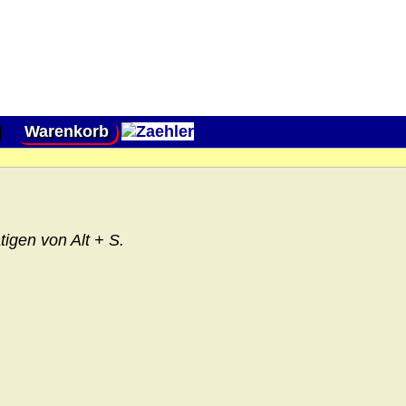
|
Warenkorb
igen von Alt + S.