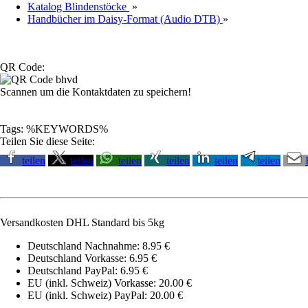
Katalog Blindenstöcke
»
Handbücher im Daisy-Format (Audio DTB)
»
QR Code:
Scannen um die Kontaktdaten zu speichern!
Tags: %KEYWORDS%
Teilen Sie diese Seite:
teilen
teilen
teilen
teilen
teilen
teilen
Versandkosten DHL Standard bis 5kg
Deutschland Nachnahme: 8.95 €
Deutschland Vorkasse: 6.95 €
Deutschland PayPal: 6.95 €
EU (inkl. Schweiz) Vorkasse: 20.00 €
EU (inkl. Schweiz) PayPal: 20.00 €