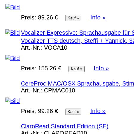
Preis:
89.26 €
Info »
Vocalizer Expressive: Sprachausgabe für 
Vocalizer TTS deutsch, Steffi + Yannick, 3
Art.-Nr.:
VOCA10
Preis:
155.26 €
Info »
CereProc MAC/OSX Sprachausgabe, Stim
Art.-Nr.:
CPMAC010
Preis:
99.26 €
Info »
ClaroRead Standard Edition (SE)
Art.-Nr.:
CLAROREAD10