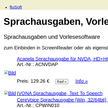
fluSoft
Sprachausgaben, Vorle
Sprachausgaben und Vorlesesoftware
zum Einbinden in ScreenReader oder als eigens
Acapela Sprachausgabe für NVDA, HD+
Art.-Nr.:
ACNVDAP
Preis:
129.26 €
Info »
IVONA Sprachausgabe, Text To Speech
CereVoice Sprachausgabe [Win, 32/64bit],
Art.-Nr.:
CPWIN010