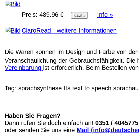
Preis:
489.96 €
Info »
ClaroRead - weitere Informationen
Die Waren können im Design und Farbe von den 
Veranschaulichung der Gebrauchsfähigkeit. Die 
Vereinbarung
ist erforderlich. Beim Bestellen v
Tag:
sprachsynthese
tts
text to speech
sprachau
Haben Sie Fragen?
Dann rufen Sie doch einfach an!
0351 / 4045775
oder senden Sie uns eine
Mail (info@deutscher