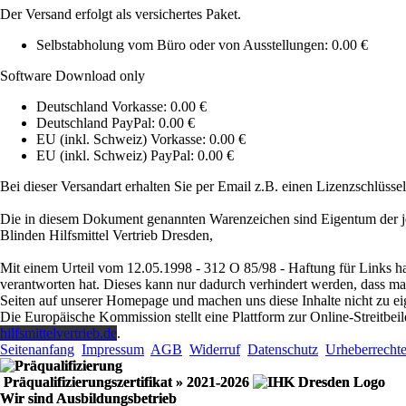
Der Versand erfolgt als versichertes Paket.
Selbstabholung vom Büro oder von Ausstellungen: 0.00 €
Software Download only
Deutschland Vorkasse: 0.00 €
Deutschland PayPal: 0.00 €
EU (inkl. Schweiz) Vorkasse: 0.00 €
EU (inkl. Schweiz) PayPal: 0.00 €
Bei dieser Versandart erhalten Sie per Email z.B. einen Lizenzschlüsse
Die in diesem Dokument genannten Warenzeichen sind Eigentum der je
Blinden Hilfsmittel Vertrieb Dresden,
Mit einem Urteil vom 12.05.1998 - 312 O 85/98 - Haftung für Links ha
verantworten hat. Dieses kann nur dadurch verhindert werden, dass man s
Seiten auf unserer Homepage und machen uns diese Inhalte nicht zu ei
Die Europäische Kommission stellt eine Plattform zur Online-Streitbeil
hilfsmittelvertrieb.de
.
Seitenanfang
Impressum
AGB
Widerruf
Datenschutz
Urheberrecht
Präqualifizierungszertifikat
» 2021-2026
Wir sind Ausbildungsbetrieb