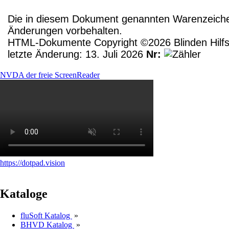
Die in diesem Dokument genannten Warenzeichen
Änderungen vorbehalten.
HTML-Dokumente Copyright ©2026 Blinden Hilfsm
letzte Änderung: 13. Juli 2026
Nr:
NVDA der freie ScreenReader
https://dotpad.vision
Kataloge
fluSoft Katalog
»
BHVD Katalog
»