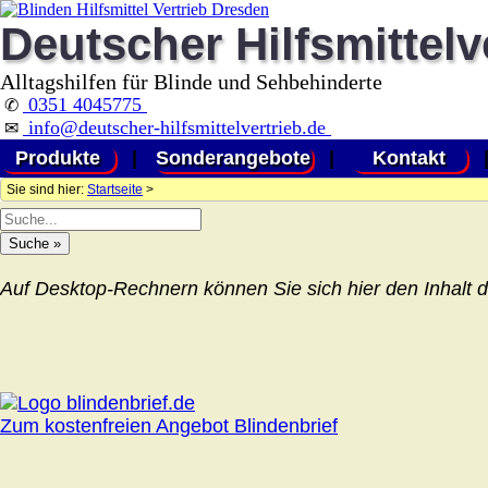
Deutscher Hilfsmittelv
Alltagshilfen für Blinde und Sehbehinderte
0351 4045775
✆
info@deutscher-hilfsmittelvertrieb.de
✉
Produkte
|
Sonderangebote
|
Kontakt
Sie sind hier:
Startseite
>
Auf Desktop-Rechnern können Sie sich hier den Inhalt d
Zum kostenfreien Angebot Blindenbrief