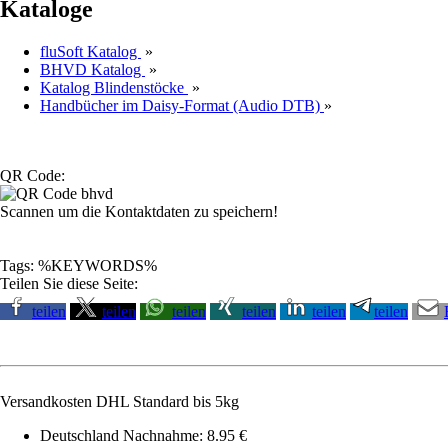
Kataloge
fluSoft Katalog
»
BHVD Katalog
»
Katalog Blindenstöcke
»
Handbücher im Daisy-Format (Audio DTB)
»
QR Code:
Scannen um die Kontaktdaten zu speichern!
Tags: %KEYWORDS%
Teilen Sie diese Seite:
teilen
teilen
teilen
teilen
teilen
teilen
Versandkosten DHL Standard bis 5kg
Deutschland Nachnahme: 8.95 €