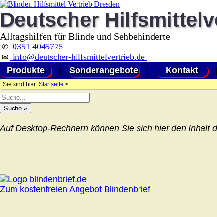
Deutscher Hilfsmittelv
Alltagshilfen für Blinde und Sehbehinderte
0351 4045775
✆
info@deutscher-hilfsmittelvertrieb.de
✉
Produkte
|
Sonderangebote
|
Kontakt
Sie sind hier:
Startseite
>
Auf Desktop-Rechnern können Sie sich hier den Inhalt d
Zum kostenfreien Angebot Blindenbrief