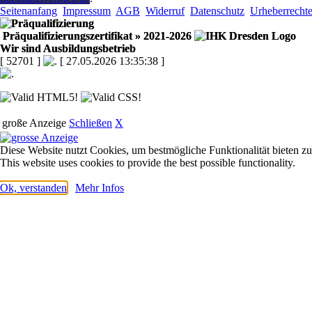
Seitenanfang
Impressum
AGB
Widerruf
Datenschutz
Urheberrecht
Präqualifizierungszertifikat
» 2021-2026
Wir sind Ausbildungsbetrieb
[ 52701 ]
[ 27.05.2026 13:35:38 ]
große Anzeige
Schließen
X
Diese Website nutzt Cookies, um bestmögliche Funktionalität bieten z
This website uses cookies to provide the best possible functionality.
Ok, verstanden
Mehr Infos