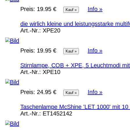
Preis:
19.95 €
Info »
die wirlich kleine und leistungsstarke mul
Art.-Nr.:
XPE20
Preis:
19.95 €
Info »
Stirnlampe, COB + XPE, 5 Leuchtmodi mi
Art.-Nr.:
XPE10
Preis:
24.95 €
Info »
Taschenlampe McShine 'LET 1000' mit 10
Art.-Nr.:
ET1452142