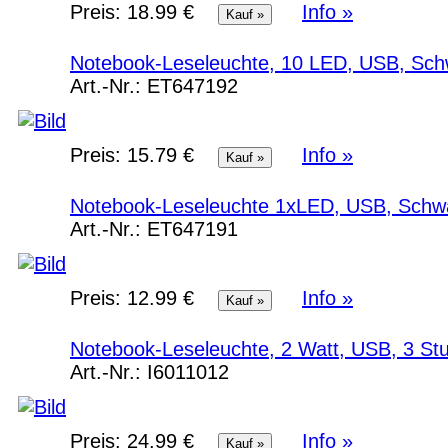
Preis:
18.99 €
Info »
Notebook-Leseleuchte, 10 LED, USB, Sc
Art.-Nr.:
ET647192
Preis:
15.79 €
Info »
Notebook-Leseleuchte 1xLED, USB, Schw
Art.-Nr.:
ET647191
Preis:
12.99 €
Info »
Notebook-Leseleuchte, 2 Watt, USB, 3 St
Art.-Nr.:
I6011012
Preis:
24.99 €
Info »