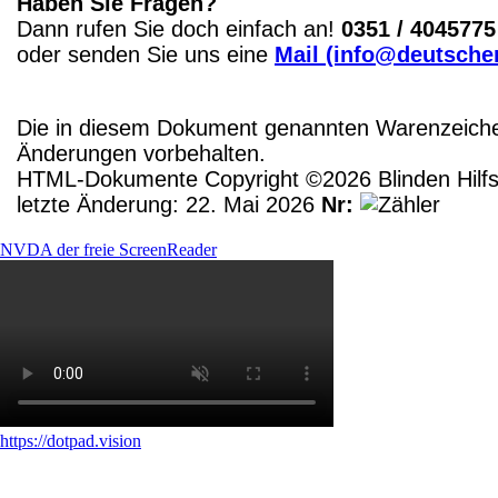
Haben Sie Fragen?
Dann rufen Sie doch einfach an!
0351 / 4045775
oder senden Sie uns eine
Mail (info@deutscher
Die in diesem Dokument genannten Warenzeichen
Änderungen vorbehalten.
HTML-Dokumente Copyright ©2026 Blinden Hilfsm
letzte Änderung: 22. Mai 2026
Nr:
NVDA der freie ScreenReader
https://dotpad.vision