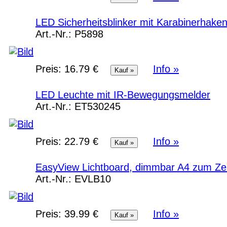
LED Sicherheitsblinker mit Karabinerhake
Art.-Nr.:
P5898
Preis:
16.79 €
Info »
LED Leuchte mit IR-Bewegungsmelder
Art.-Nr.:
ET530245
Preis:
22.79 €
Info »
EasyView Lichtboard, dimmbar A4 zum Ze
Art.-Nr.:
EVLB10
Preis:
39.99 €
Info »