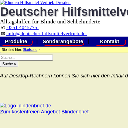
Deutscher Hilfsmittelv
Alltagshilfen für Blinde und Sehbehinderte
0351 4045775
✆
info@deutscher-hilfsmittelvertrieb.de
✉
Produkte
|
Sonderangebote
|
Kontakt
Sie sind hier:
Startseite
>
Auf Desktop-Rechnern können Sie sich hier den Inhalt d
Zum kostenfreien Angebot Blindenbrief