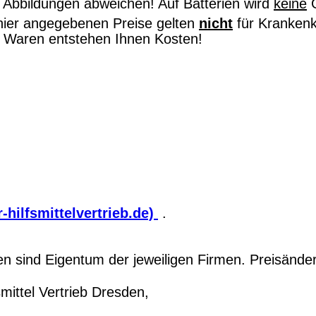
Abbildungen abweichen! Auf Batterien wird
keine
G
hier angegebenen Preise gelten
nicht
für Kranken
on Waren entstehen Ihnen Kosten!
-hilfsmittelvertrieb.de)
.
 sind Eigentum der jeweiligen Firmen. Preisände
ittel Vertrieb Dresden,