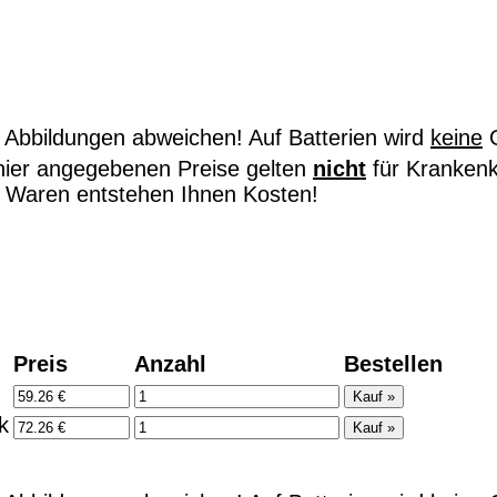
Abbildungen abweichen! Auf Batterien wird
keine
G
hier angegebenen Preise gelten
nicht
für Kranken
on Waren entstehen Ihnen Kosten!
Preis
Anzahl
Bestellen
k