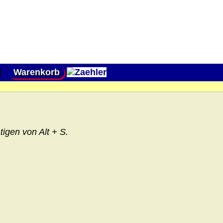
|
Warenkorb
igen von Alt + S.