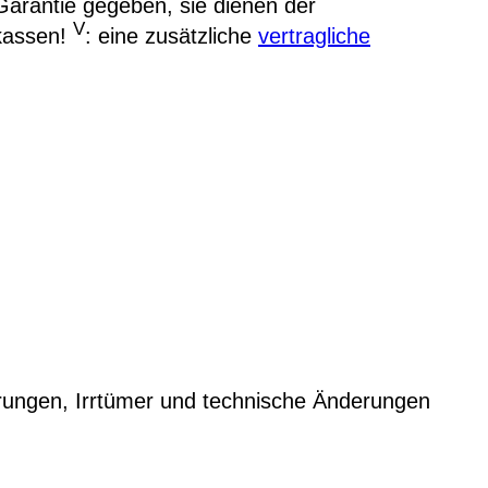
arantie gegeben, sie dienen der
V
kassen!
: eine zusätzliche
vertragliche
rungen, Irrtümer und technische Änderungen