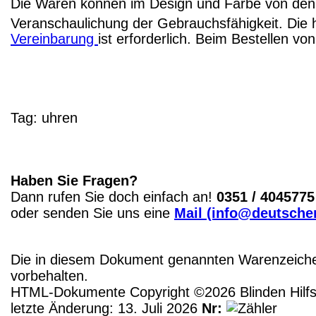
Die Waren können im Design und Farbe von den 
Veranschaulichung der Gebrauchsfähigkeit. Die 
Vereinbarung
ist erforderlich. Beim Bestellen v
Tag:
uhren
Haben Sie Fragen?
Dann rufen Sie doch einfach an!
0351 / 4045775
oder senden Sie uns eine
Mail (info@deutscher
Die in diesem Dokument genannten Warenzeichen
vorbehalten.
HTML-Dokumente Copyright ©2026 Blinden Hilfsm
letzte Änderung: 13. Juli 2026
Nr: