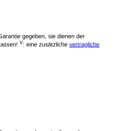
arantie gegeben, sie dienen der
V
kassen!
: eine zusätzliche
vertragliche