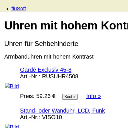
fluSoft
Uhren mit hohem Kontr
Uhren für Sehbehinderte
Armbanduhren mit hohem Kontrast
Gardé Exclusiv 45-8
Art.-Nr.:
RUSUHR4508
Preis:
59.26 €
Info »
Stand- oder Wanduhr, LCD, Funk
Art.-Nr.:
VISO10