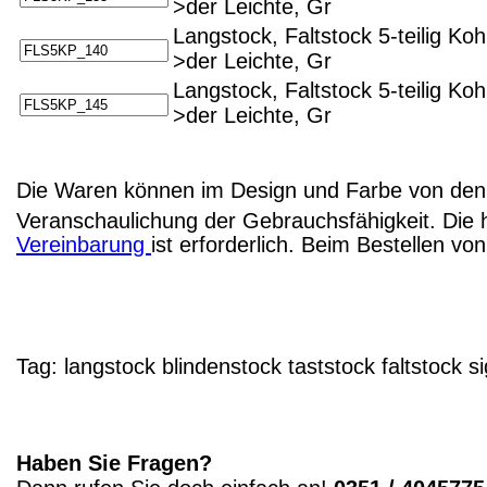
>der Leichte, Gr
Langstock, Faltstock 5-teilig K
>der Leichte, Gr
Langstock, Faltstock 5-teilig K
>der Leichte, Gr
Die Waren können im Design und Farbe von den 
Veranschaulichung der Gebrauchsfähigkeit. Die 
Vereinbarung
ist erforderlich. Beim Bestellen v
Tag:
langstock
blindenstock
taststock
faltstock
si
Haben Sie Fragen?