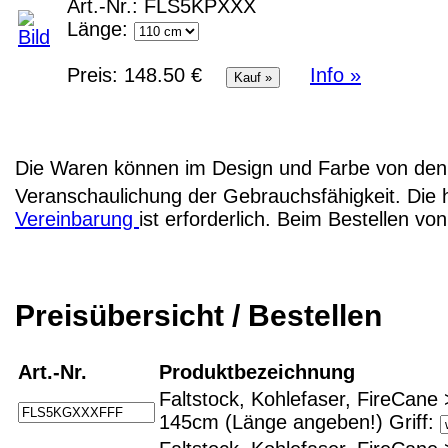
Art.-Nr.:
FLS5KPXXX
Länge:
Preis:
148.50 €
Info »
Die Waren können im Design und Farbe von den 
Veranschaulichung der Gebrauchsfähigkeit. Die 
Vereinbarung
ist erforderlich. Beim Bestellen v
Preisübersicht / Bestellen
Art.-Nr.
Produktbezeichnung
Faltstock, Kohlefaser, FireCane 
145cm (Länge angeben!)
Griff: