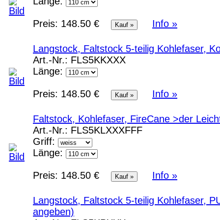
Länge:
Preis:
148.50 €
Info »
Langstock, Faltstock 5-teilig Kohlefaser, 
Art.-Nr.:
FLS5KKXXX
Länge:
Preis:
148.50 €
Info »
Faltstock, Kohlefaser, FireCane >der Lei
Art.-Nr.:
FLS5KLXXXFFF
Griff:
Länge:
Preis:
148.50 €
Info »
Langstock, Faltstock 5-teilig Kohlefaser
angeben)