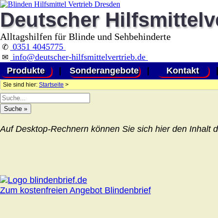
Deutscher Hilfsmittelv
Alltagshilfen für Blinde und Sehbehinderte
0351 4045775
✆
info@deutscher-hilfsmittelvertrieb.de
✉
Produkte
|
Sonderangebote
|
Kontakt
Sie sind hier:
Startseite
>
Auf Desktop-Rechnern können Sie sich hier den Inhalt d
Zum kostenfreien Angebot Blindenbrief