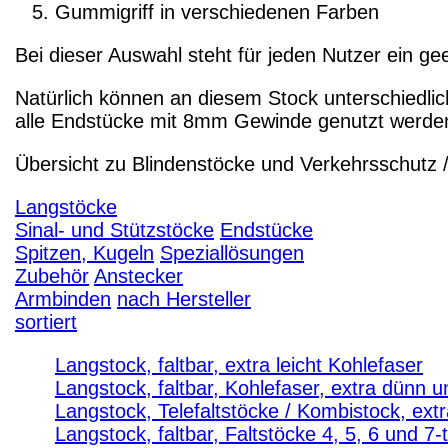
Gummigriff in verschiedenen Farben
Bei dieser Auswahl steht für jeden Nutzer ein gee
Natürlich können an diesem Stock unterschiedli
alle Endstücke mit 8mm Gewinde genutzt werde
Übersicht zu Blindenstöcke und Verkehrsschutz 
Langstöcke
Sinal- und Stützstöcke
Endstücke
Spitzen, Kugeln
Speziallösungen
Zubehör
Anstecker
Armbinden
nach Hersteller
sortiert
Langstock, faltbar, extra leicht Kohlefaser
Langstock, faltbar, Kohlefaser, extra dünn un
Langstock, Telefaltstöcke / Kombistock, extr
Langstock, faltbar, Faltstöcke 4, 5, 6 und 7-t