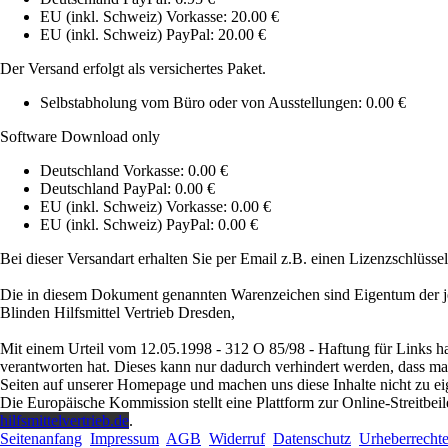
EU (inkl. Schweiz) Vorkasse: 20.00 €
EU (inkl. Schweiz) PayPal: 20.00 €
Der Versand erfolgt als versichertes Paket.
Selbstabholung vom Büro oder von Ausstellungen: 0.00 €
Software Download only
Deutschland Vorkasse: 0.00 €
Deutschland PayPal: 0.00 €
EU (inkl. Schweiz) Vorkasse: 0.00 €
EU (inkl. Schweiz) PayPal: 0.00 €
Bei dieser Versandart erhalten Sie per Email z.B. einen Lizenzschlüsse
Die in diesem Dokument genannten Warenzeichen sind Eigentum der je
Blinden Hilfsmittel Vertrieb Dresden,
Mit einem Urteil vom 12.05.1998 - 312 O 85/98 - Haftung für Links ha
verantworten hat. Dieses kann nur dadurch verhindert werden, dass man s
Seiten auf unserer Homepage und machen uns diese Inhalte nicht zu ei
Die Europäische Kommission stellt eine Plattform zur Online-Streitbeil
hilfsmittelvertrieb.de
.
Seitenanfang
Impressum
AGB
Widerruf
Datenschutz
Urheberrecht