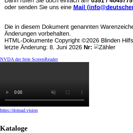
Dann rufen Sie doch einfach an!
0351 / 4045775
oder senden Sie uns eine
Mail (info@deutscher
Die in diesem Dokument genannten Warenzeichen
Änderungen vorbehalten.
HTML-Dokumente Copyright ©2026 Blinden Hilfsm
letzte Änderung: 8. Juni 2026
Nr:
NVDA der freie ScreenReader
https://dotpad.vision
Kataloge