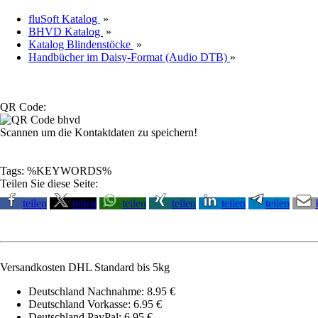
fluSoft Katalog
»
BHVD Katalog
»
Katalog Blindenstöcke
»
Handbücher im Daisy-Format (Audio DTB)
»
QR Code:
Scannen um die Kontaktdaten zu speichern!
Tags: %KEYWORDS%
Teilen Sie diese Seite:
teilen
teilen
teilen
teilen
teilen
teilen
Versandkosten DHL Standard bis 5kg
Deutschland Nachnahme: 8.95 €
Deutschland Vorkasse: 6.95 €
Deutschland PayPal: 6.95 €