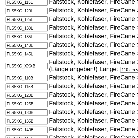
Faltstock, Kohlefaser, FireCane >
Faltstock, Kohlefaser, FireCane >
Faltstock, Kohlefaser, FireCane >
Faltstock, Kohlefaser, FireCane >
Faltstock, Kohlefaser, FireCane >
Faltstock, Kohlefaser, FireCane >
Faltstock, Kohlefaser, FireCane >
Faltstock, Kohlefaser, FireCane 
(Länge angeben!)
Länge:
Faltstock, Kohlefaser, FireCane 
Faltstock, Kohlefaser, FireCane 
Faltstock, Kohlefaser, FireCane 
Faltstock, Kohlefaser, FireCane 
Faltstock, Kohlefaser, FireCane 
Faltstock, Kohlefaser, FireCane 
Faltstock, Kohlefaser, FireCane 
Faltstock, Kohlefaser, FireCane 