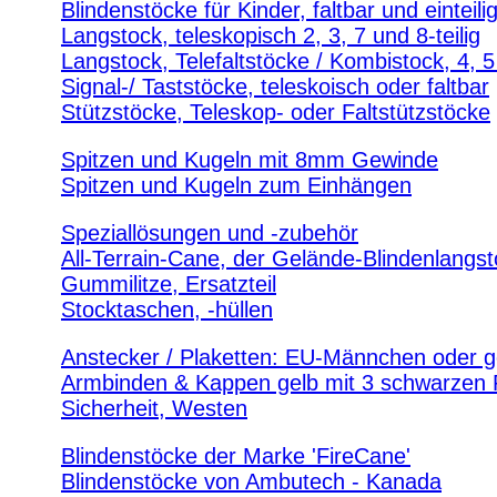
Blindenstöcke für Kinder, faltbar und einteili
Langstock, teleskopisch 2, 3, 7 und 8-teilig
Langstock, Telefaltstöcke / Kombistock, 4, 5 
Signal-/ Taststöcke, teleskoisch oder faltbar
Stützstöcke, Teleskop- oder Faltstützstöcke
Spitzen und Kugeln mit 8mm Gewinde
Spitzen und Kugeln zum Einhängen
Speziallösungen und -zubehör
All-Terrain-Cane, der Gelände-Blindenlangs
Gummilitze, Ersatzteil
Stocktaschen, -hüllen
Anstecker / Plaketten: EU-Männchen oder g
Armbinden & Kappen gelb mit 3 schwarzen
Sicherheit, Westen
Blindenstöcke der Marke 'FireCane'
Blindenstöcke von Ambutech - Kanada