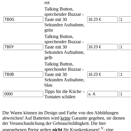
rot
Talking Button,
sprechender Buzzar -
Taste mit 30
Sekunden Aufnahme,
grün
Talking Button,
sprechender Buzzar -
Taste mit 30
Sekunden Aufnahme,
gelb
Talking Button,
sprechender Buzzar -
Taste mit 30
Sekunden Aufnahme,
blau
Tipps für die Küche –
Tomaten schälen
Die Waren können im Design und Farbe von den Abbildungen
abweichen! Auf Batterien wird
keine
Garantie gegeben, sie dienen
der Veranschaulichung der Gebrauchsfähigkeit. Die hier
V
angegebenen Preise gelten
nicht
für Krankenkassen!
: eine