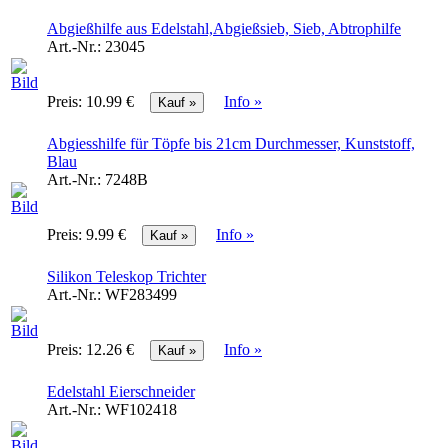
Abgießhilfe aus Edelstahl,Abgießsieb, Sieb, Abtrophilfe
Art.-Nr.:
23045
Preis:
10.99 €
Info »
Abgiesshilfe für Töpfe bis 21cm Durchmesser, Kunststoff,
Blau
Art.-Nr.:
7248B
Preis:
9.99 €
Info »
Silikon Teleskop Trichter
Art.-Nr.:
WF283499
Preis:
12.26 €
Info »
Edelstahl Eierschneider
Art.-Nr.:
WF102418