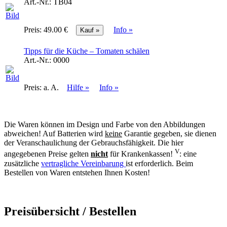
Art.-Nr.:
TB04
Preis:
49.00 €
Info »
Tipps für die Küche – Tomaten schälen
Art.-Nr.:
0000
Preis:
a. A.
Hilfe »
Info »
Die Waren können im Design und Farbe von den Abbildungen
abweichen! Auf Batterien wird
keine
Garantie gegeben, sie dienen
der Veranschaulichung der Gebrauchsfähigkeit. Die hier
V
angegebenen Preise gelten
nicht
für Krankenkassen!
: eine
zusätzliche
vertragliche Vereinbarung
ist erforderlich. Beim
Bestellen von Waren entstehen Ihnen Kosten!
Preisübersicht / Bestellen