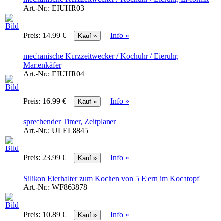
Art.-Nr.:
EIUHR03
Preis:
14.99 €
Info »
mechanische Kurzzeitwecker / Kochuhr / Eieruhr,
Marienkäfer
Art.-Nr.:
EIUHR04
Preis:
16.99 €
Info »
sprechender Timer, Zeitplaner
Art.-Nr.:
ULEL8845
Preis:
23.99 €
Info »
Silikon Eierhalter zum Kochen von 5 Eiern im Kochtopf
Art.-Nr.:
WF863878
Preis:
10.89 €
Info »