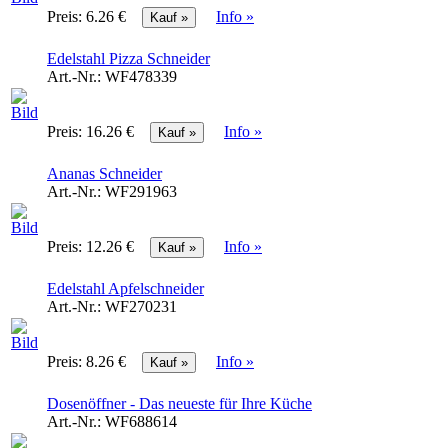
Preis:
6.26 €
Info »
Edelstahl Pizza Schneider
Art.-Nr.:
WF478339
Preis:
16.26 €
Info »
Ananas Schneider
Art.-Nr.:
WF291963
Preis:
12.26 €
Info »
Edelstahl Apfelschneider
Art.-Nr.:
WF270231
Preis:
8.26 €
Info »
Dosenöffner - Das neueste für Ihre Küche
Art.-Nr.:
WF688614