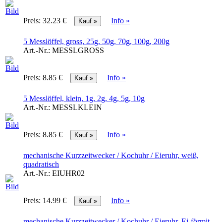
Preis:
32.23 €
Info »
5 Messlöffel, gross, 25g, 50g, 70g, 100g, 200g
Art.-Nr.:
MESSLGROSS
Preis:
8.85 €
Info »
5 Messlöffel, klein, 1g, 2g, 4g, 5g, 10g
Art.-Nr.:
MESSLKLEIN
Preis:
8.85 €
Info »
mechanische Kurzzeitwecker / Kochuhr / Eieruhr, weiß,
quadratisch
Art.-Nr.:
EIUHR02
Preis:
14.99 €
Info »
mechanische Kurzzeitwecker / Kochuhr / Eieruhr, Ei-förmit