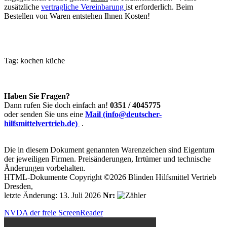
zusätzliche
vertragliche Vereinbarung
ist erforderlich. Beim
Bestellen von Waren entstehen Ihnen Kosten!
Tag:
kochen
küche
Haben Sie Fragen?
Dann rufen Sie doch einfach an!
0351 / 4045775
oder senden Sie uns eine
Mail (info@deutscher-
hilfsmittelvertrieb.de)
.
Die in diesem Dokument genannten Warenzeichen sind Eigentum
der jeweiligen Firmen. Preisänderungen, Irrtümer und technische
Änderungen vorbehalten.
HTML-Dokumente Copyright ©2026 Blinden Hilfsmittel Vertrieb
Dresden,
letzte Änderung: 13. Juli 2026
Nr:
NVDA der freie ScreenReader