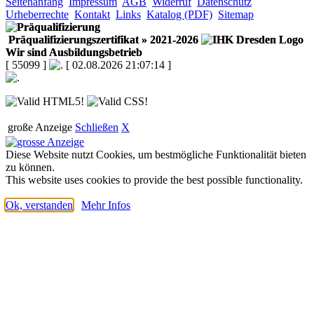
Seitenanfang
Impressum
AGB
Widerruf
Datenschutz
Urheberrechte
Kontakt
Links
Katalog (PDF)
Sitemap
Präqualifizierungszertifikat
» 2021-2026
Wir sind Ausbildungsbetrieb
[ 55099 ]
[ 02.08.2026 21:07:14 ]
große Anzeige
Schließen
X
Diese Website nutzt Cookies, um bestmögliche Funktionalität bieten
zu können.
This website uses cookies to provide the best possible functionality.
Ok, verstanden
Mehr Infos