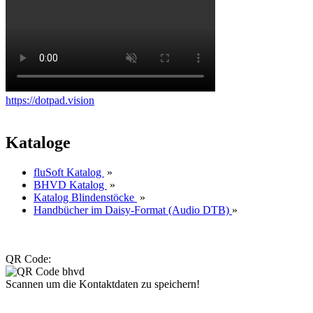
https://dotpad.vision
Kataloge
fluSoft Katalog
»
BHVD Katalog
»
Katalog Blindenstöcke
»
Handbücher im Daisy-Format (Audio DTB)
»
QR Code:
Scannen um die Kontaktdaten zu speichern!