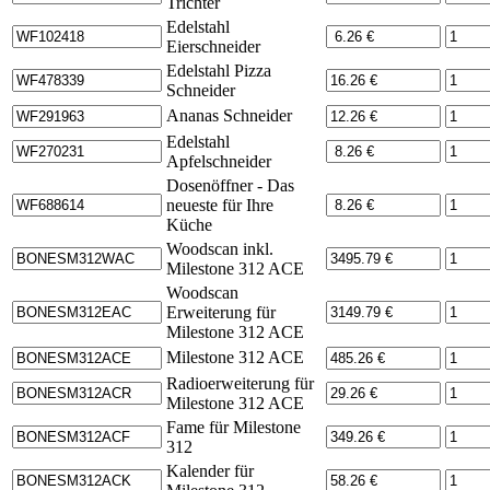
Trichter
Edelstahl
Eierschneider
Edelstahl Pizza
Schneider
Ananas Schneider
Edelstahl
Apfelschneider
Dosenöffner - Das
neueste für Ihre
Küche
Woodscan inkl.
Milestone 312 ACE
Woodscan
Erweiterung für
Milestone 312 ACE
Milestone 312 ACE
Radioerweiterung für
Milestone 312 ACE
Fame für Milestone
312
Kalender für