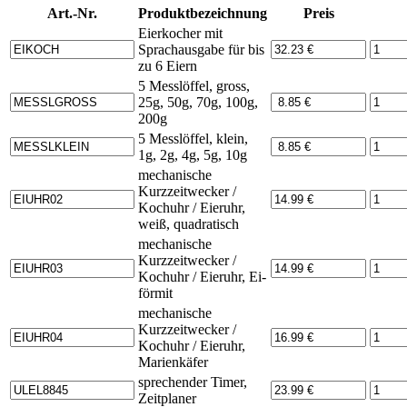
Art.-Nr.
Produktbezeichnung
Preis
Eierkocher mit
Sprachausgabe für bis
zu 6 Eiern
5 Messlöffel, gross,
25g, 50g, 70g, 100g,
200g
5 Messlöffel, klein,
1g, 2g, 4g, 5g, 10g
mechanische
Kurzzeitwecker /
Kochuhr / Eieruhr,
weiß, quadratisch
mechanische
Kurzzeitwecker /
Kochuhr / Eieruhr, Ei-
förmit
mechanische
Kurzzeitwecker /
Kochuhr / Eieruhr,
Marienkäfer
sprechender Timer,
Zeitplaner