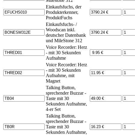
Milestone 312
Einkaufsfuchs, der
Produkterkenner,
ProduktFuchs
Einkaufsfuchs- /
Woodscan inkl.
deutscher Datenbank
und MileStone 312
Voice Recorder: Herz
- mit 30 Sekunden
Aufnahme
Voice Recorder: Herz
- mit 30 Sekunden
Aufnahme, mit
Magnet
Talking Button,
sprechender Buzzar -
Taste mit 30
Sekunden Aufnahme,
4-er Set
Talking Button,
sprechender Buzzar -
Taste mit 30
Sekunden Aufnahme,