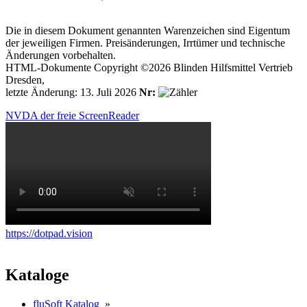
Die in diesem Dokument genannten Warenzeichen sind Eigentum
der jeweiligen Firmen. Preisänderungen, Irrtümer und technische
Änderungen vorbehalten.
HTML-Dokumente Copyright ©2026 Blinden Hilfsmittel Vertrieb
Dresden,
letzte Änderung: 13. Juli 2026
Nr:
NVDA der freie ScreenReader
https://dotpad.vision
Kataloge
fluSoft Katalog
»