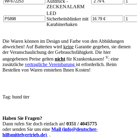
Aufdruck -
ZECKENALARM
LED
Sicherheitsblinker mit
Karabinerhaken
Die Waren können im Design und Farbe von den Abbildungen
abweichen! Auf Batterien wird
keine
Garantie gegeben, sie dienen
der Veranschaulichung der Gebrauchsfähigkeit. Die hier
V
angegebenen Preise gelten
nicht
für Krankenkassen!
: eine
zusätzliche
vertragliche Vereinbarung
ist erforderlich. Beim
Bestellen von Waren entstehen Ihnen Kosten!
Tag:
hund
tier
Haben Sie Fragen?
Dann rufen Sie doch einfach an!
0351 / 4045775
oder senden Sie uns eine
Mail (info@deutscher-
hilfsmittelvertrieb.de)
.