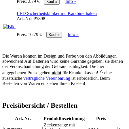
Preis:
2.79 €
Info »
LED Sicherheitsblinker mit Karabinerhaken
Art.-Nr.:
P5898
Preis:
16.79 €
Info »
Die Waren können im Design und Farbe von den Abbildungen
abweichen! Auf Batterien wird
keine
Garantie gegeben, sie dienen
der Veranschaulichung der Gebrauchsfähigkeit. Die hier
V
angegebenen Preise gelten
nicht
für Krankenkassen!
: eine
zusätzliche
vertragliche Vereinbarung
ist erforderlich. Beim
Bestellen von Waren entstehen Ihnen Kosten!
Preisübersicht / Bestellen
Art.-Nr.
Produktbezeichnung
Preis
Zeckenzange mit