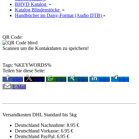
BHVD Katalog
»
Katalog Blindenstöcke
»
Handbücher im Daisy-Format (Audio DTB)
»
QR Code:
Scannen um die Kontaktdaten zu speichern!
Tags: %KEYWORDS%
Teilen Sie diese Seite:
teilen
teilen
teilen
teilen
teilen
teilen
E-Mail
Versandkosten DHL Standard bis 5kg
Deutschland Nachnahme: 8.95 €
Deutschland Vorkasse: 6.95 €
Deutschland PayPal: 6.95 €