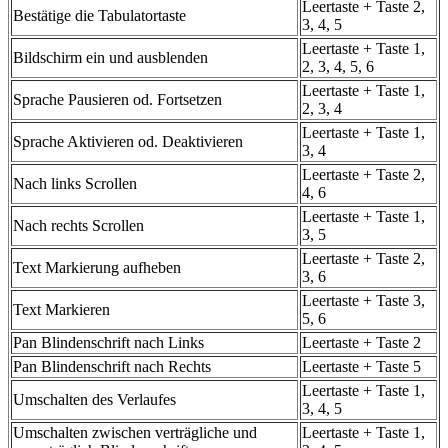
Leertaste + Taste 2,
Bestätige die Tabulatortaste
3, 4, 5
Leertaste + Taste 1,
Bildschirm ein und ausblenden
2, 3, 4, 5, 6
Leertaste + Taste 1,
Sprache Pausieren od. Fortsetzen
2, 3, 4
Leertaste + Taste 1,
Sprache Aktivieren od. Deaktivieren
3, 4
Leertaste + Taste 2,
Nach links Scrollen
4, 6
Leertaste + Taste 1,
Nach rechts Scrollen
3, 5
Leertaste + Taste 2,
Text Markierung aufheben
3, 6
Leertaste + Taste 3,
Text Markieren
5, 6
Pan Blindenschrift nach Links
Leertaste + Taste 2
Pan Blindenschrift nach Rechts
Leertaste + Taste 5
Leertaste + Taste 1,
Umschalten des Verlaufes
3, 4, 5
Umschalten zwischen verträgliche und
Leertaste + Taste 1,