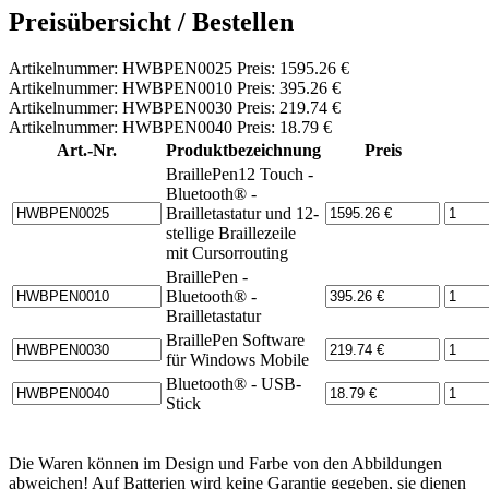
Preisübersicht / Bestellen
Artikelnummer: HWBPEN0025 Preis: 1595.26 €
Artikelnummer: HWBPEN0010 Preis: 395.26 €
Artikelnummer: HWBPEN0030 Preis: 219.74 €
Artikelnummer: HWBPEN0040 Preis: 18.79 €
Art.-Nr.
Produktbezeichnung
Preis
BraillePen12 Touch -
Bluetooth® -
Brailletastatur und 12-
stellige Braillezeile
mit Cursorrouting
BraillePen -
Bluetooth® -
Brailletastatur
BraillePen Software
für Windows Mobile
Bluetooth® - USB-
Stick
Die Waren können im Design und Farbe von den Abbildungen
abweichen! Auf Batterien wird
keine
Garantie gegeben, sie dienen