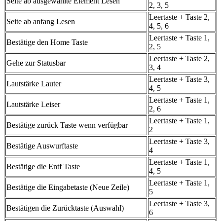
Seite ab ausgewählte Element Lesen
2, 3, 5
Leertaste + Taste 2,
Seite ab anfang Lesen
4, 5, 6
Leertaste + Taste 1,
Bestätige den Home Taste
2, 5
Leertaste + Taste 2,
Gehe zur Statusbar
3, 4
Leertaste + Taste 3,
Lautstärke Lauter
4, 5
Leertaste + Taste 1,
Lautstärke Leiser
2, 6
Leertaste + Taste 1,
Bestätige zurück Taste wenn verfügbar
2
Leertaste + Taste 3,
Bestätige Auswurftaste
4
Leertaste + Taste 1,
Bestätige die Entf Taste
4, 5
Leertaste + Taste 1,
Bestätige die Eingabetaste (Neue Zeile)
5
Leertaste + Taste 3,
Bestätigen die Zurücktaste (Auswahl)
6