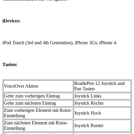
iDevices:
iPod Touch (3rd und 4th Generation), iPhone 3Gs, iPhone 4.
Tasten:
BraillePen 12 Joystick und
VoiceOver Aktion
Pan Tasten
Gehe zum vorherigen Eintrag
Joystick Links
Gehe zum nächsten Eintrag
Joystick Rechts
Zum vorherigen Element mit Rotor-
Joystick Hoch
Einstellung
Zum nächsten Element mit Rotor-
Joystick Runter
Einstellung