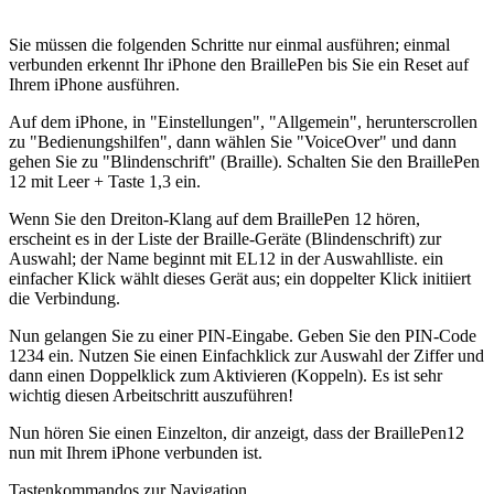
Sie müssen die folgenden Schritte nur einmal ausführen; einmal
verbunden erkennt Ihr iPhone den BraillePen bis Sie ein Reset auf
Ihrem iPhone ausführen.
Auf dem iPhone, in "Einstellungen", "Allgemein", herunterscrollen
zu "Bedienungshilfen", dann wählen Sie "VoiceOver" und dann
gehen Sie zu "Blindenschrift" (Braille). Schalten Sie den BraillePen
12 mit Leer + Taste 1,3 ein.
Wenn Sie den Dreiton-Klang auf dem BraillePen 12 hören,
erscheint es in der Liste der Braille-Geräte (Blindenschrift) zur
Auswahl; der Name beginnt mit EL12 in der Auswahlliste. ein
einfacher Klick wählt dieses Gerät aus; ein doppelter Klick initiiert
die Verbindung.
Nun gelangen Sie zu einer PIN-Eingabe. Geben Sie den PIN-Code
1234 ein. Nutzen Sie einen Einfachklick zur Auswahl der Ziffer und
dann einen Doppelklick zum Aktivieren (Koppeln). Es ist sehr
wichtig diesen Arbeitschritt auszuführen!
Nun hören Sie einen Einzelton, dir anzeigt, dass der BraillePen12
nun mit Ihrem iPhone verbunden ist.
Tastenkommandos zur Navigation