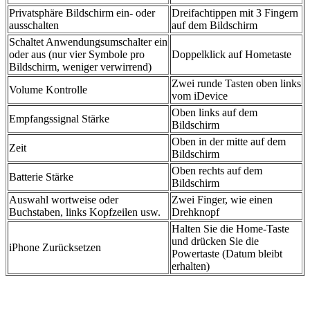
Privatsphäre Bildschirm ein- oder
Dreifachtippen mit 3 Fingern
ausschalten
auf dem Bildschirm
Schaltet Anwendungsumschalter ein
oder aus (nur vier Symbole pro
Doppelklick auf Hometaste
Bildschirm, weniger verwirrend)
Zwei runde Tasten oben links
Volume Kontrolle
vom iDevice
Oben links auf dem
Empfangssignal Stärke
Bildschirm
Oben in der mitte auf dem
Zeit
Bildschirm
Oben rechts auf dem
Batterie Stärke
Bildschirm
Auswahl wortweise oder
Zwei Finger, wie einen
Buchstaben, links Kopfzeilen usw.
Drehknopf
Halten Sie die Home-Taste
und drücken Sie die
iPhone Zurücksetzen
Powertaste (Datum bleibt
erhalten)