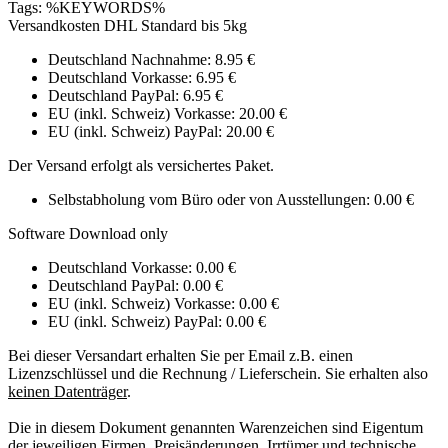
Tags: %KEYWORDS%
Versandkosten DHL Standard bis 5kg
Deutschland Nachnahme: 8.95 €
Deutschland Vorkasse: 6.95 €
Deutschland PayPal: 6.95 €
EU (inkl. Schweiz) Vorkasse: 20.00 €
EU (inkl. Schweiz) PayPal: 20.00 €
Der Versand erfolgt als versichertes Paket.
Selbstabholung vom Büro oder von Ausstellungen: 0.00 €
Software Download only
Deutschland Vorkasse: 0.00 €
Deutschland PayPal: 0.00 €
EU (inkl. Schweiz) Vorkasse: 0.00 €
EU (inkl. Schweiz) PayPal: 0.00 €
Bei dieser Versandart erhalten Sie per Email z.B. einen
Lizenzschlüssel und die Rechnung / Lieferschein. Sie erhalten also
keinen Datenträger
.
Die in diesem Dokument genannten Warenzeichen sind Eigentum
der jeweiligen Firmen. Preisänderungen, Irrtümer und technische