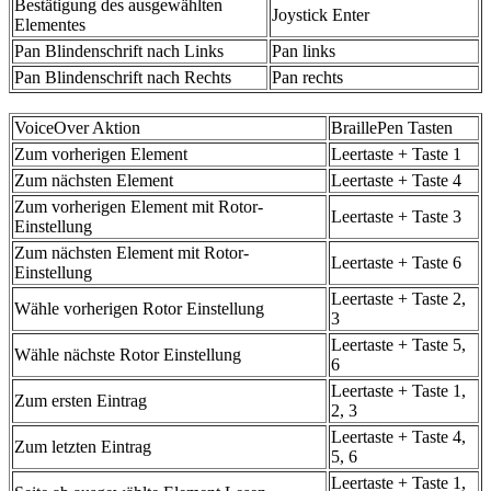
Bestätigung des ausgewählten
Joystick Enter
Elementes
Pan Blindenschrift nach Links
Pan links
Pan Blindenschrift nach Rechts
Pan rechts
VoiceOver Aktion
BraillePen Tasten
Zum vorherigen Element
Leertaste + Taste 1
Zum nächsten Element
Leertaste + Taste 4
Zum vorherigen Element mit Rotor-
Leertaste + Taste 3
Einstellung
Zum nächsten Element mit Rotor-
Leertaste + Taste 6
Einstellung
Leertaste + Taste 2,
Wähle vorherigen Rotor Einstellung
3
Leertaste + Taste 5,
Wähle nächste Rotor Einstellung
6
Leertaste + Taste 1,
Zum ersten Eintrag
2, 3
Leertaste + Taste 4,
Zum letzten Eintrag
5, 6
Leertaste + Taste 1,