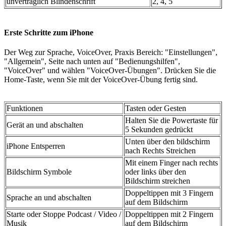
unverträglich Blindenschrift
2, 4, 5
Erste Schritte zum iPhone
Der Weg zur Sprache, VoiceOver, Praxis Bereich: "Einstellungen",
"Allgemein", Seite nach unten auf "Bedienungshilfen",
"VoiceOver" und wählen "VoiceOver-Übungen". Drücken Sie die
Home-Taste, wenn Sie mit der VoiceOver-Übung fertig sind.
Funktionen
Tasten oder Gesten
Halten Sie die Powertaste für
Gerät an und abschalten
5 Sekunden gedrückt
Unten über den bildschirm
iPhone Entsperren
nach Rechts Streichen
Mit einem Finger nach rechts
Bildschirm Symbole
oder links über den
Bildschirm streichen
Doppeltippen mit 3 Fingern
Sprache an und abschalten
auf dem Bildschirm
Starte oder Stoppe Podcast / Video /
Doppeltippen mit 2 Fingern
Musik
auf dem Bildschirm