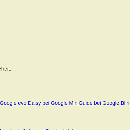
reit.
 Google
evo Daisy bei Google
MiniGuide bei Google
Bli