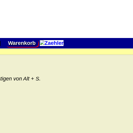
|
Warenkorb
igen von Alt + S.