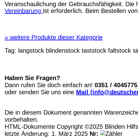
Veranschaulichung der Gebrauchsfähigkeit. Die 
Vereinbarung
ist erforderlich. Beim Bestellen v
»
weitere Produkte dieser Kategorie
Tag:
langstock
blindenstock
taststock
faltstock
si
Haben Sie Fragen?
Dann rufen Sie doch einfach an!
0351 / 4045775
oder senden Sie uns eine
Mail (info@deutscher
Die in diesem Dokument genannten Warenzeichen
vorbehalten.
HTML-Dokumente Copyright ©2025 Blinden Hilfsm
letzte Änderung: 1. März 2025
Nr: