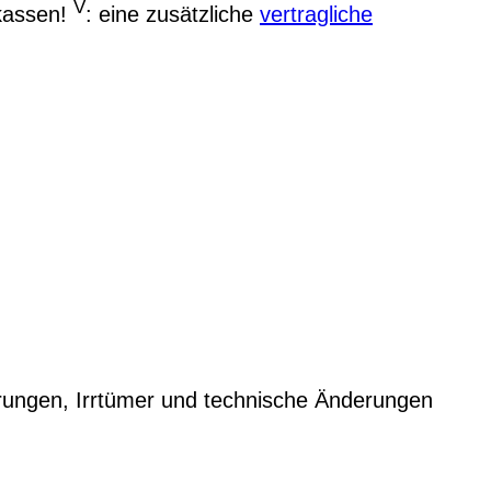
V
kassen!
: eine zusätzliche
vertragliche
rungen, Irrtümer und technische Änderungen