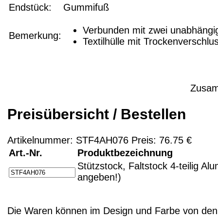
Endstück:
Gummifuß
Verbunden mit zwei unabhängig
Bemerkung:
Textilhülle mit Trockenverschl
Zusamm
Preisübersicht / Bestellen
Artikelnummer: STF4AH076 Preis: 76.75 €
Art.-Nr.
Produktbezeichnung
Stützstock, Faltstock 4-teilig A
angeben!)
Die Waren können im Design und Farbe von den 