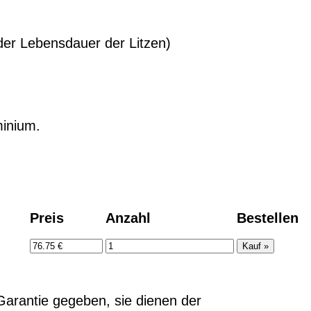
der Lebensdauer der Litzen)
minium.
Preis
Anzahl
Bestellen
arantie gegeben, sie dienen der