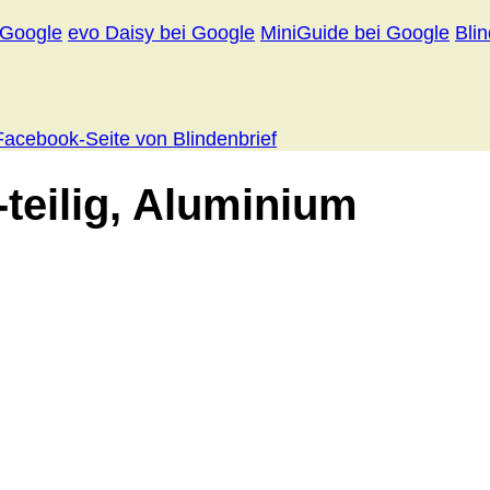
 Google
evo Daisy bei Google
MiniGuide bei Google
Bli
Facebook-Seite von Blindenbrief
-teilig, Aluminium