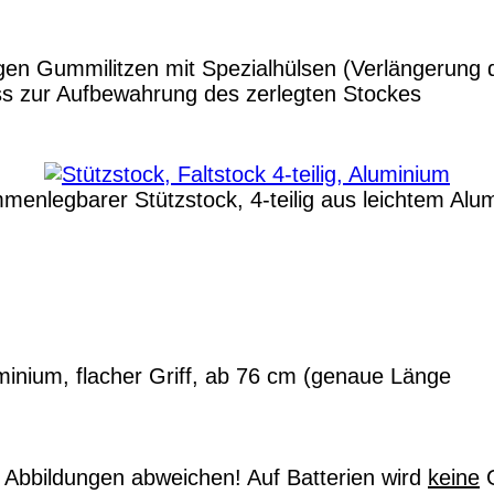
en Gummilitzen mit Spezialhülsen (Verlängerung 
uss zur Aufbewahrung des zerlegten Stockes
enlegbarer Stützstock, 4-teilig aus leichtem Alu
luminium, flacher Griff, ab 76 cm (genaue Länge
Abbildungen abweichen! Auf Batterien wird
keine
G