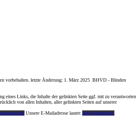
gen vorbehalten. letzte Änderung: 1. März 2025 BHVD - Blinden
eines Links, die Inhalte der gelinkten Seite ggf. mit zu verantworten
cklich von allen Inhalten, aller gelinkten Seiten auf unserer
onsumers/odr/
Unsere E-Mailadresse lautet:
info@deutscher-