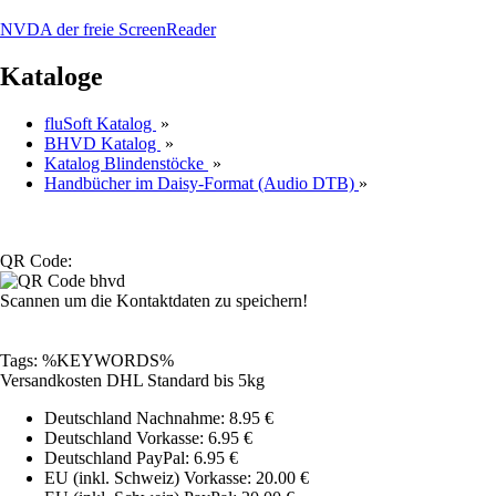
NVDA der freie ScreenReader
Kataloge
fluSoft Katalog
»
BHVD Katalog
»
Katalog Blindenstöcke
»
Handbücher im Daisy-Format (Audio DTB)
»
QR Code:
Scannen um die Kontaktdaten zu speichern!
Tags: %KEYWORDS%
Versandkosten DHL Standard bis 5kg
Deutschland Nachnahme: 8.95 €
Deutschland Vorkasse: 6.95 €
Deutschland PayPal: 6.95 €
EU (inkl. Schweiz) Vorkasse: 20.00 €