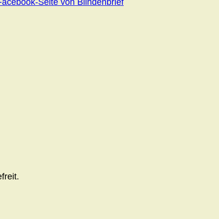
Facebook-Seite von Blindenbrief
reit.