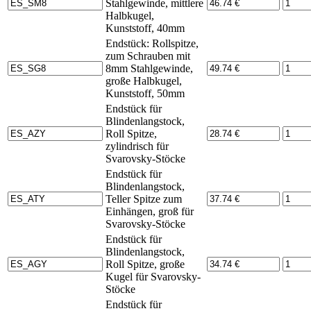
Stahlgewinde, mittlere
Halbkugel,
Kunststoff, 40mm
Endstück: Rollspitze,
zum Schrauben mit
8mm Stahlgewinde,
große Halbkugel,
Kunststoff, 50mm
Endstück für
Blindenlangstock,
Roll Spitze,
zylindrisch für
Svarovsky-Stöcke
Endstück für
Blindenlangstock,
Teller Spitze zum
Einhängen, groß für
Svarovsky-Stöcke
Endstück für
Blindenlangstock,
Roll Spitze, große
Kugel für Svarovsky-
Stöcke
Endstück für