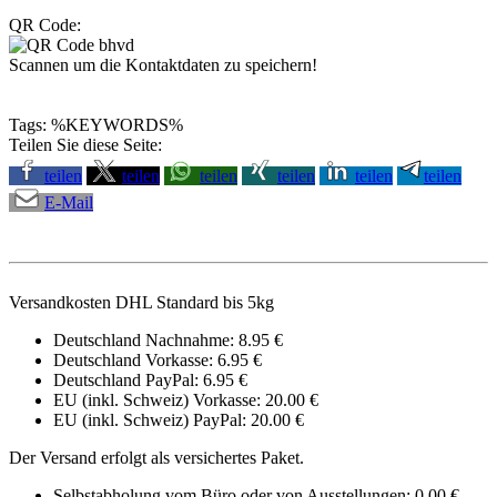
QR Code:
Scannen um die Kontaktdaten zu speichern!
Tags: %KEYWORDS%
Teilen Sie diese Seite:
teilen
teilen
teilen
teilen
teilen
teilen
E-Mail
Versandkosten DHL Standard bis 5kg
Deutschland Nachnahme: 8.95 €
Deutschland Vorkasse: 6.95 €
Deutschland PayPal: 6.95 €
EU (inkl. Schweiz) Vorkasse: 20.00 €
EU (inkl. Schweiz) PayPal: 20.00 €
Der Versand erfolgt als versichertes Paket.
Selbstabholung vom Büro oder von Ausstellungen: 0.00 €