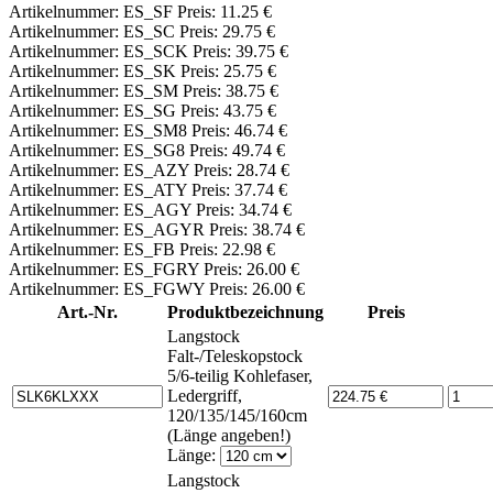
Artikelnummer: ES_SF Preis: 11.25 €
Artikelnummer: ES_SC Preis: 29.75 €
Artikelnummer: ES_SCK Preis: 39.75 €
Artikelnummer: ES_SK Preis: 25.75 €
Artikelnummer: ES_SM Preis: 38.75 €
Artikelnummer: ES_SG Preis: 43.75 €
Artikelnummer: ES_SM8 Preis: 46.74 €
Artikelnummer: ES_SG8 Preis: 49.74 €
Artikelnummer: ES_AZY Preis: 28.74 €
Artikelnummer: ES_ATY Preis: 37.74 €
Artikelnummer: ES_AGY Preis: 34.74 €
Artikelnummer: ES_AGYR Preis: 38.74 €
Artikelnummer: ES_FB Preis: 22.98 €
Artikelnummer: ES_FGRY Preis: 26.00 €
Artikelnummer: ES_FGWY Preis: 26.00 €
Art.-Nr.
Produktbezeichnung
Preis
Langstock
Falt-/Teleskopstock
5/6-teilig Kohlefaser,
Ledergriff,
120/135/145/160cm
(Länge angeben!)
Länge:
Langstock