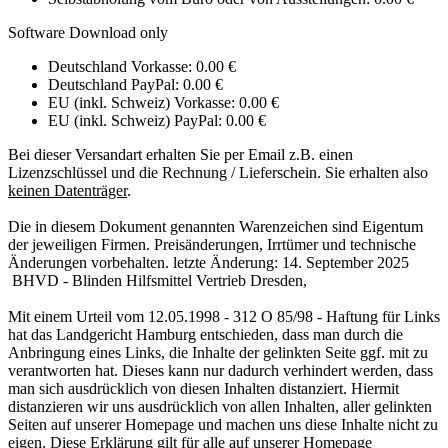
Software Download only
Deutschland Vorkasse: 0.00 €
Deutschland PayPal: 0.00 €
EU (inkl. Schweiz) Vorkasse: 0.00 €
EU (inkl. Schweiz) PayPal: 0.00 €
Bei dieser Versandart erhalten Sie per Email z.B. einen
Lizenzschlüssel und die Rechnung / Lieferschein. Sie erhalten also
keinen Datenträger
.
Die in diesem Dokument genannten Warenzeichen sind Eigentum
der jeweiligen Firmen. Preisänderungen, Irrtümer und technische
Änderungen vorbehalten. letzte Änderung: 14. September 2025
BHVD - Blinden Hilfsmittel Vertrieb Dresden,
Mit einem Urteil vom 12.05.1998 - 312 O 85/98 - Haftung für Links
hat das Landgericht Hamburg entschieden, dass man durch die
Anbringung eines Links, die Inhalte der gelinkten Seite ggf. mit zu
verantworten hat. Dieses kann nur dadurch verhindert werden, dass
man sich ausdrücklich von diesen Inhalten distanziert. Hiermit
distanzieren wir uns ausdrücklich von allen Inhalten, aller gelinkten
Seiten auf unserer Homepage und machen uns diese Inhalte nicht zu
eigen. Diese Erklärung gilt für alle auf unserer Homepage