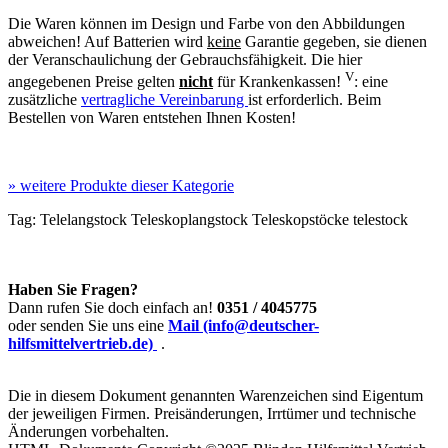
Die Waren können im Design und Farbe von den Abbildungen
abweichen! Auf Batterien wird
keine
Garantie gegeben, sie dienen
der Veranschaulichung der Gebrauchsfähigkeit. Die hier
V
angegebenen Preise gelten
nicht
für Krankenkassen!
: eine
zusätzliche
vertragliche Vereinbarung
ist erforderlich. Beim
Bestellen von Waren entstehen Ihnen Kosten!
»
weitere Produkte dieser Kategorie
Tag:
Telelangstock
Teleskoplangstock
Teleskopstöcke
telestock
Haben Sie Fragen?
Dann rufen Sie doch einfach an!
0351 / 4045775
oder senden Sie uns eine
Mail (info@deutscher-
hilfsmittelvertrieb.de)
.
Die in diesem Dokument genannten Warenzeichen sind Eigentum
der jeweiligen Firmen. Preisänderungen, Irrtümer und technische
Änderungen vorbehalten.