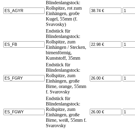
Blindenlangstock:
Rollspitze, rot zum
Einhängen, gro0e
Kugel, 55mm (f.
Svavosky)
Endstück für
Blindenlangstock:
Rollspitze, zum
Einhängen / Stecken,
birnenförmig,
Kunststoff, 35mm
Endstück für
Blindenlangstock:
Rollspitze, zum
Einhängen, große
Birne, orange, 55mm
f. Svarovsky
Endstück für
Blindenlangstock:
Rollspitze, zum
Einhängen, große
Birne, weiß, 55mm f.
Svarovsky