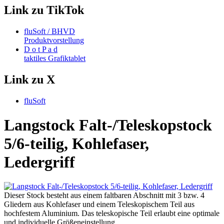
Link zu TikTok
fluSoft / BHVD
Produktvorstellung
D o t P a d
taktiles Grafiktablet
Link zu X
fluSoft
Langstock Falt-/Teleskopstock
5/6-teilig, Kohlefaser,
Ledergriff
Dieser Stock besteht aus einem faltbaren Abschnitt mit 3 bzw. 4
Gliedern aus Kohlefaser und einem Teleskopischem Teil aus
hochfestem Aluminium. Das teleskopische Teil erlaubt eine optimale
und individuelle Größeneinstellung.