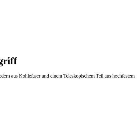
griff
liedern aus Kohlefaser und einem Teleskopischem Teil aus hochfestem