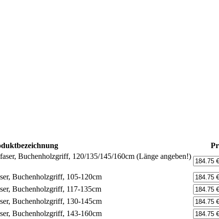
oduktbezeichnung
Pr
lefaser, Buchenholzgriff, 120/135/145/160cm (Länge angeben!)
aser, Buchenholzgriff, 105-120cm
aser, Buchenholzgriff, 117-135cm
aser, Buchenholzgriff, 130-145cm
aser, Buchenholzgriff, 143-160cm