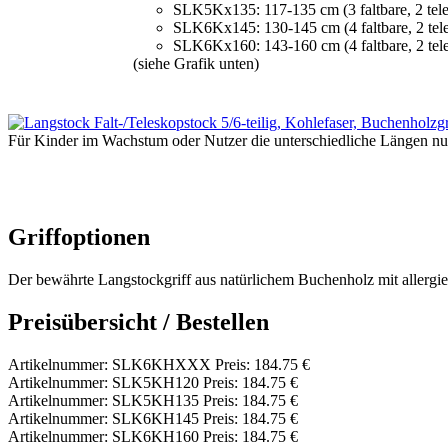
SLK5Kx135: 117-135 cm (3 faltbare, 2 tele
SLK6Kx145: 130-145 cm (4 faltbare, 2 tele
SLK6Kx160: 143-160 cm (4 faltbare, 2 tele
(siehe Grafik unten)
Für Kinder im Wachstum oder Nutzer die unterschiedliche Längen nut
Griffoptionen
Der bewährte Langstockgriff aus natürlichem Buchenholz mit allergi
Preisübersicht / Bestellen
Artikelnummer: SLK6KHXXX Preis: 184.75 €
Artikelnummer: SLK5KH120 Preis: 184.75 €
Artikelnummer: SLK5KH135 Preis: 184.75 €
Artikelnummer: SLK6KH145 Preis: 184.75 €
Artikelnummer: SLK6KH160 Preis: 184.75 €