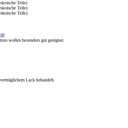
skoische Teile)
skoische Teile)
skoische Teile)
zen wollen besonders gut geeignet.
everträglichem Lack behandelt.