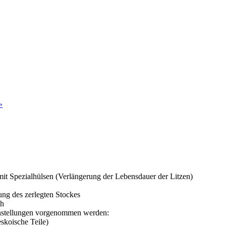
»
t Spezialhülsen (Verlängerung der Lebensdauer der Litzen)
ung des zerlegten Stockes
ch
instellungen vorgenommen werden:
skoische Teile)