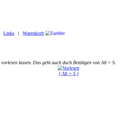
|
Links
|
Warenkorb
 vorlesen lassen. Das geht auch duch Betätigen von Alt + S.
[ Alt + S ]