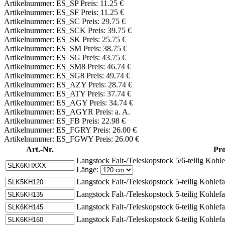
Artikelnummer: ES_SP Preis: 11.25 €
Artikelnummer: ES_SF Preis: 11.25 €
Artikelnummer: ES_SC Preis: 29.75 €
Artikelnummer: ES_SCK Preis: 39.75 €
Artikelnummer: ES_SK Preis: 25.75 €
Artikelnummer: ES_SM Preis: 38.75 €
Artikelnummer: ES_SG Preis: 43.75 €
Artikelnummer: ES_SM8 Preis: 46.74 €
Artikelnummer: ES_SG8 Preis: 49.74 €
Artikelnummer: ES_AZY Preis: 28.74 €
Artikelnummer: ES_ATY Preis: 37.74 €
Artikelnummer: ES_AGY Preis: 34.74 €
Artikelnummer: ES_AGYR Preis: a. A.
Artikelnummer: ES_FB Preis: 22.98 €
Artikelnummer: ES_FGRY Preis: 26.00 €
Artikelnummer: ES_FGWY Preis: 26.00 €
Art.-Nr.
Pr
Langstock Falt-/Teleskopstock 5/6-teilig Koh
Länge:
Langstock Falt-/Teleskopstock 5-teilig Kohlef
Langstock Falt-/Teleskopstock 5-teilig Kohlef
Langstock Falt-/Teleskopstock 6-teilig Kohlef
Langstock Falt-/Teleskopstock 6-teilig Kohlef