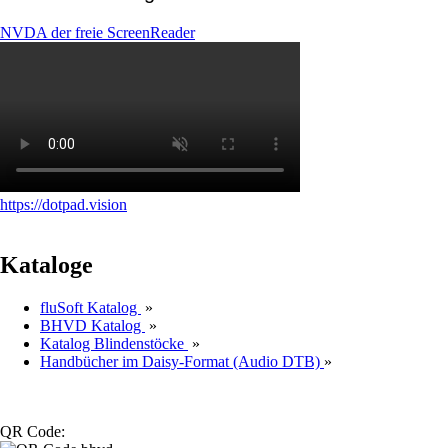
NVDA der freie ScreenReader
https://dotpad.vision
Kataloge
fluSoft Katalog
»
BHVD Katalog
»
Katalog Blindenstöcke
»
Handbücher im Daisy-Format (Audio DTB)
»
QR Code: