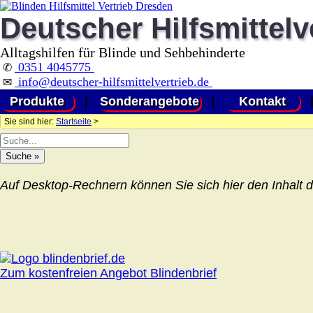
Deutscher Hilfsmittelv
Alltagshilfen für Blinde und Sehbehinderte
0351 4045775
✆
info@deutscher-hilfsmittelvertrieb.de
✉
Produkte
|
Sonderangebote
|
Kontakt
Sie sind hier:
Startseite
>
Auf Desktop-Rechnern können Sie sich hier den Inhalt d
Zum kostenfreien Angebot Blindenbrief