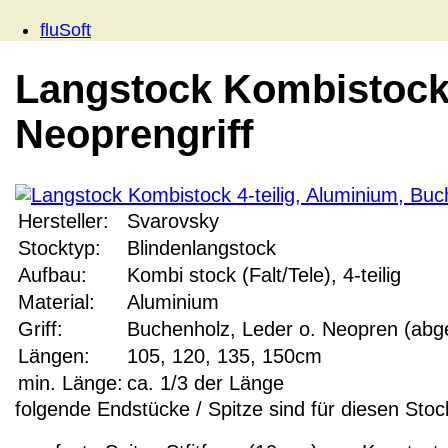
fluSoft
Langstock Kombistock 
Neoprengriff
Hersteller:
Svarovsky
Stocktyp:
Blindenlangstock
Aufbau:
Kombi stock (Falt/Tele), 4-teilig
Material:
Aluminium
Griff:
Buchenholz, Leder o. Neopren (abge
Längen:
105, 120, 135, 150cm
min. Länge:
ca. 1/3 der Länge
folgende Endstücke / Spitze sind für diesen Stoc