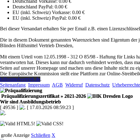
Deutschland Vorkasse: 0.00 €
Deutschland PayPal: 0.00 €
EU (inkl. Schweiz) Vorkasse: 0.00 €
EU (inkl. Schweiz) PayPal: 0.00 €
Bei dieser Versandart erhalten Sie per Email z.B. einen Lizenzschlüsse
Die in diesem Dokument genannten Warenzeichen sind Eigentum der j
Blinden Hilfsmittel Vertrieb Dresden,
Mit einem Urteil vom 12.05.1998 - 312 O 85/98 - Haftung für Links ha
verantworten hat. Dieses kann nur dadurch verhindert werden, dass man s
Seiten auf unserer Homepage und machen uns diese Inhalte nicht zu ei
Die Europäische Kommission stellt eine Plattform zur Online-Streitbeil
hilfsmittelvertrieb.de
.
Seitenanfang
Impressum
AGB
Widerruf
Datenschutz
Urheberrecht
Präqualifizierungszertifikat
» 2021-2026
Wir sind Ausbildungsbetrieb
[ 49536 ]
[ 17.03.2026 08:59:23 ]
große Anzeige
Schließen
X