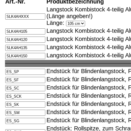
Art.-Nr.
Produktbezeichnung
Langstock Kombistock 4-teilig 
(Länge angeben!)
Länge:
Langstock Kombistock 4-teilig A
Langstock Kombistock 4-teilig A
Langstock Kombistock 4-teilig A
Langstock Kombistock 4-teilig A
Endstück für Blindenlangstock, 
Endstück für Blindenlangstock, 
Endstück für Blindenlangstock, 
Endstück für Blindenlangstock, 
Endstück für Blindenlangstock, Ro
Endstück für Blindenlangstock, R
Endstück für Blindenlangstock, 
Endstück: Rollspitze, zum Schra