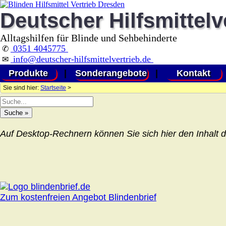
Deutscher Hilfsmittelv
Alltagshilfen für Blinde und Sehbehinderte
0351 4045775
✆
info@deutscher-hilfsmittelvertrieb.de
✉
Produkte
|
Sonderangebote
|
Kontakt
Sie sind hier:
Startseite
>
Auf Desktop-Rechnern können Sie sich hier den Inhalt d
Zum kostenfreien Angebot Blindenbrief