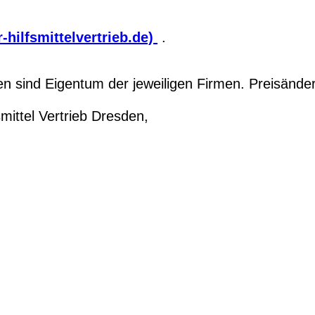
-hilfsmittelvertrieb.de)
.
 sind Eigentum der jeweiligen Firmen. Preisände
ittel Vertrieb Dresden,