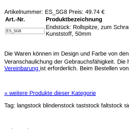
Artikelnummer: ES_SG8 Preis: 49.74 €
Art.-Nr.
Produktbezeichnung
Endstück: Rollspitze, zum Schr
Kunststoff, 50mm
Die Waren können im Design und Farbe von den 
Veranschaulichung der Gebrauchsfähigkeit. Die 
Vereinbarung
ist erforderlich. Beim Bestellen v
»
weitere Produkte dieser Kategorie
Tag:
langstock
blindenstock
taststock
faltstock
si