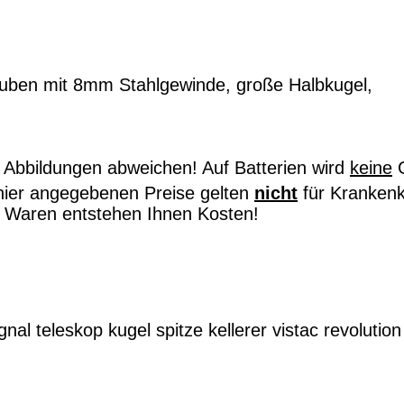
auben mit 8mm Stahlgewinde, große Halbkugel,
Abbildungen abweichen! Auf Batterien wird
keine
G
hier angegebenen Preise gelten
nicht
für Kranken
on Waren entstehen Ihnen Kosten!
gnal
teleskop
kugel
spitze
kellerer
vistac
revolution