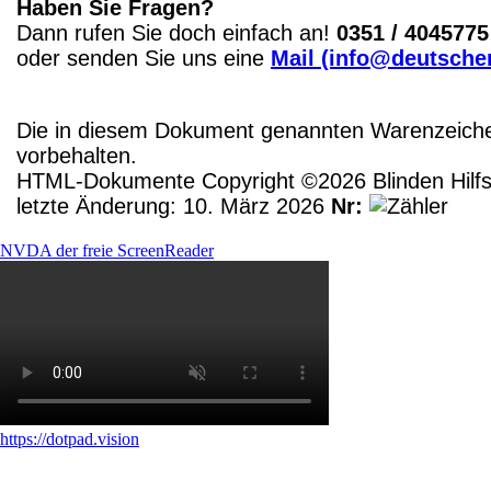
Haben Sie Fragen?
Dann rufen Sie doch einfach an!
0351 / 4045775
oder senden Sie uns eine
Mail (info@deutscher
Die in diesem Dokument genannten Warenzeichen
vorbehalten.
HTML-Dokumente Copyright ©2026 Blinden Hilfsm
letzte Änderung: 10. März 2026
Nr:
NVDA der freie ScreenReader
https://dotpad.vision