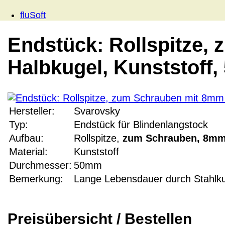
fluSoft
Endstück: Rollspitze,
Halbkugel, Kunststoff
Hersteller:
Svarovsky
Typ:
Endstück für Blindenlangstock
Aufbau:
Rollspitze,
zum Schrauben, 8mm
Material:
Kunststoff
Durchmesser:
50mm
Bemerkung:
Lange Lebensdauer durch Stahlku
Preisübersicht / Bestellen