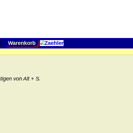
|
Warenkorb
igen von Alt + S.