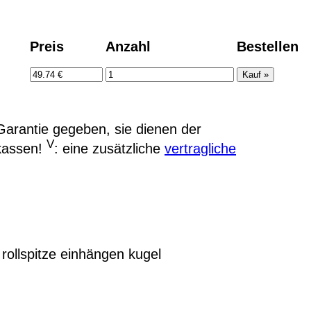
Preis
Anzahl
Bestellen
arantie gegeben, sie dienen der
V
kassen!
: eine zusätzliche
vertragliche
rollspitze einhängen kugel