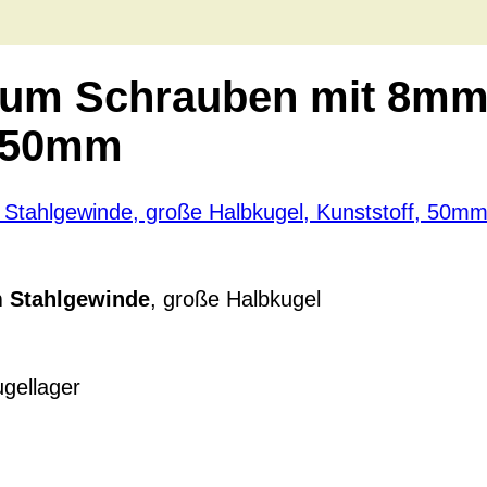
 zum Schrauben mit 8mm
, 50mm
 Stahlgewinde
, große Halbkugel
gellager