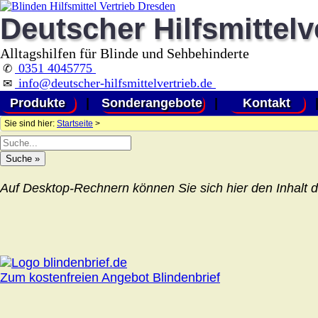
Deutscher Hilfsmittelv
Alltagshilfen für Blinde und Sehbehinderte
0351 4045775
✆
info@deutscher-hilfsmittelvertrieb.de
✉
Produkte
|
Sonderangebote
|
Kontakt
Sie sind hier:
Startseite
>
Auf Desktop-Rechnern können Sie sich hier den Inhalt d
Zum kostenfreien Angebot Blindenbrief