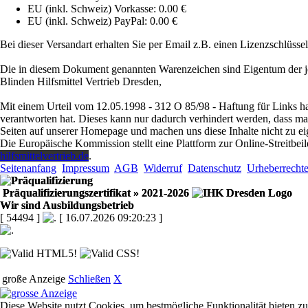
EU (inkl. Schweiz) Vorkasse: 0.00 €
EU (inkl. Schweiz) PayPal: 0.00 €
Bei dieser Versandart erhalten Sie per Email z.B. einen Lizenzschlüsse
Die in diesem Dokument genannten Warenzeichen sind Eigentum der je
Blinden Hilfsmittel Vertrieb Dresden,
Mit einem Urteil vom 12.05.1998 - 312 O 85/98 - Haftung für Links ha
verantworten hat. Dieses kann nur dadurch verhindert werden, dass man s
Seiten auf unserer Homepage und machen uns diese Inhalte nicht zu ei
Die Europäische Kommission stellt eine Plattform zur Online-Streitbeil
hilfsmittelvertrieb.de
.
Seitenanfang
Impressum
AGB
Widerruf
Datenschutz
Urheberrecht
Präqualifizierungszertifikat
» 2021-2026
Wir sind Ausbildungsbetrieb
[ 54494 ]
[ 16.07.2026 09:20:23 ]
große Anzeige
Schließen
X
Diese Website nutzt Cookies, um bestmögliche Funktionalität bieten z