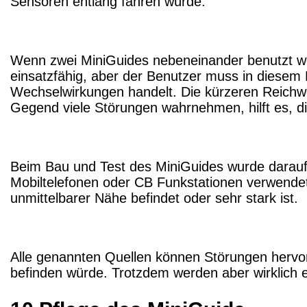
Sensoren entlang fahren würde.
Wenn zwei MiniGuides nebeneinander benutzt werd
einsatzfähig, aber der Benutzer muss in diesem 
Wechselwirkungen handelt. Die kürzeren Reichwei
Gegend viele Störungen wahrnehmen, hilft es, di
Beim Bau und Test des MiniGuides wurde darauf g
Mobiltelefonen oder CB Funkstationen verwendet 
unmittelbarer Nähe befindet oder sehr stark ist.
Alle genannten Quellen können Störungen hervorru
befinden würde. Trotzdem werden aber wirklich 