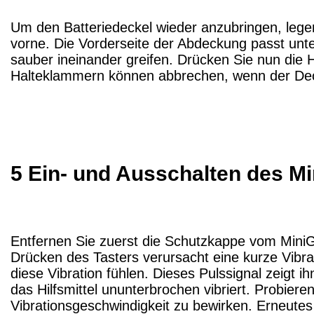
Um den Batteriedeckel wieder anzubringen, legen
vorne. Die Vorderseite der Abdeckung passt unt
sauber ineinander greifen. Drücken Sie nun die H
Halteklammern können abbrechen, wenn der Deckel
5 Ein- und Ausschalten des M
Entfernen Sie zuerst die Schutzkappe vom MiniGu
Drücken des Tasters verursacht eine kurze Vibrat
diese Vibration fühlen. Dieses Pulssignal zeigt i
das Hilfsmittel ununterbrochen vibriert. Probie
Vibrationsgeschwindigkeit zu bewirken. Erneutes 