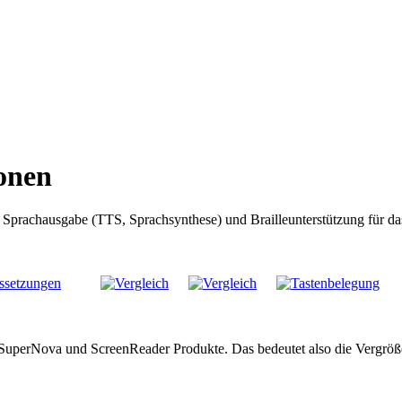
onen
, Sprachausgabe (TTS, Sprachsynthese) und Brailleunterstützung für d
en SuperNova und ScreenReader Produkte. Das bedeutet also die Vergrö