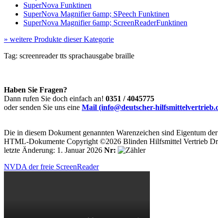
SuperNova Funktinen
SuperNova Magnifier 6amp; SPeech Funktinen
SuperNova Magnifier 6amp; ScreenReaderFunktinen
»
weitere Produkte dieser Kategorie
Tag:
screenreader
tts
sprachausgabe
braille
Haben Sie Fragen?
Dann rufen Sie doch einfach an!
0351 / 4045775
oder senden Sie uns eine
Mail (info@deutscher-hilfsmittelvertrieb.
Die in diesem Dokument genannten Warenzeichen sind Eigentum der j
HTML-Dokumente Copyright ©2026 Blinden Hilfsmittel Vertrieb Dr
letzte Änderung: 1. Januar 2026
Nr:
NVDA der freie ScreenReader