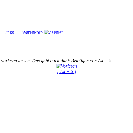
|
Links
|
Warenkorb
 vorlesen lassen. Das geht auch duch Betätigen von Alt + S.
[ Alt + S ]