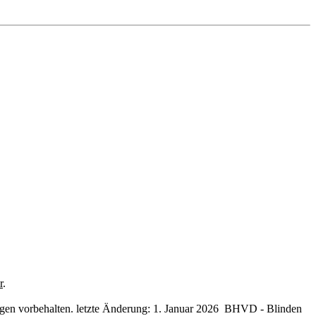
r
.
ngen vorbehalten. letzte Änderung: 1. Januar 2026 BHVD - Blinden