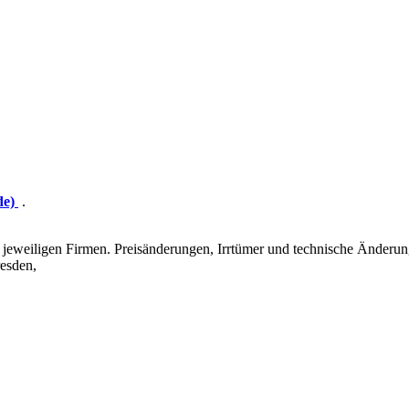
de)
.
eweiligen Firmen. Preisänderungen, Irrtümer und technische Änderun
esden,