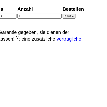
is
Anzahl
Bestellen
arantie gegeben, sie dienen der
V
kassen!
: eine zusätzliche
vertragliche