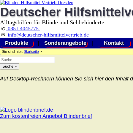
Deutscher Hilfsmittelv
Alltagshilfen für Blinde und Sehbehinderte
0351 4045775
✆
info@deutscher-hilfsmittelvertrieb.de
✉
Produkte
|
Sonderangebote
|
Kontakt
Sie sind hier:
Startseite
>
Auf Desktop-Rechnern können Sie sich hier den Inhalt d
Zum kostenfreien Angebot Blindenbrief