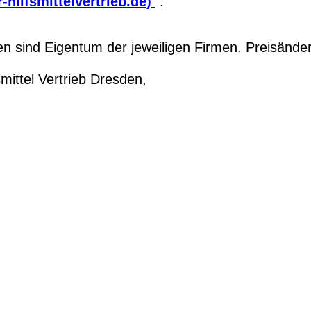
-hilfsmittelvertrieb.de)
.
 sind Eigentum der jeweiligen Firmen. Preisände
ittel Vertrieb Dresden,