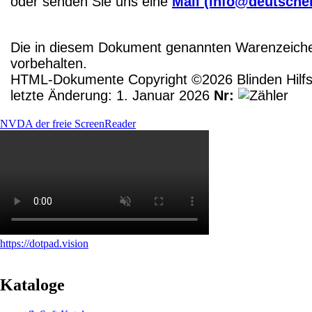
oder senden Sie uns eine
Mail (info@deutscher
Die in diesem Dokument genannten Warenzeichen
vorbehalten.
HTML-Dokumente Copyright ©2026 Blinden Hilfsm
letzte Änderung: 1. Januar 2026
Nr:
NVDA der freie ScreenReader
https://dotpad.vision
Kataloge