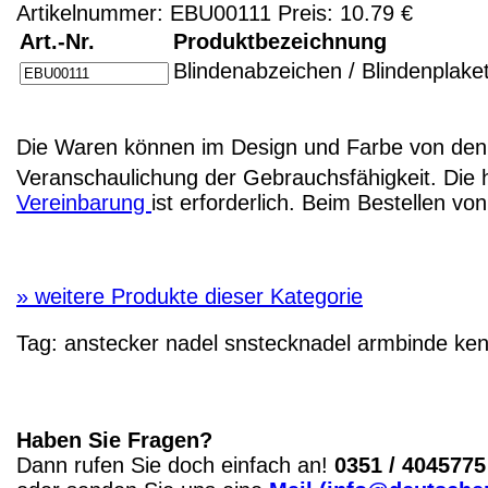
Artikelnummer: EBU00111 Preis: 10.79 €
Art.-Nr.
Produktbezeichnung
Blindenabzeichen / Blindenplake
Die Waren können im Design und Farbe von den 
Veranschaulichung der Gebrauchsfähigkeit. Die 
Vereinbarung
ist erforderlich. Beim Bestellen v
»
weitere Produkte dieser Kategorie
Tag:
anstecker
nadel
snstecknadel
armbinde
ken
Haben Sie Fragen?
Dann rufen Sie doch einfach an!
0351 / 4045775