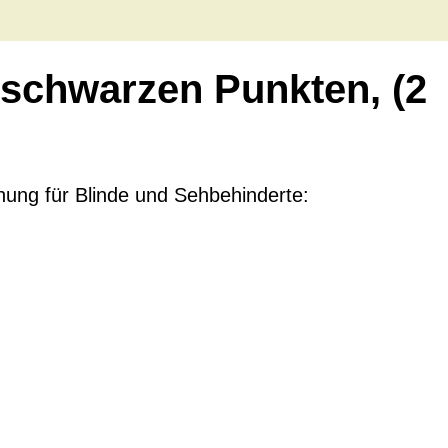
3 schwarzen Punkten, (2
ung für Blinde und Sehbehinderte: