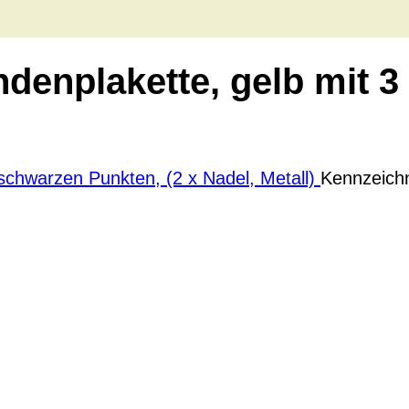
ndenplakette, gelb mit 
Kennzeichn