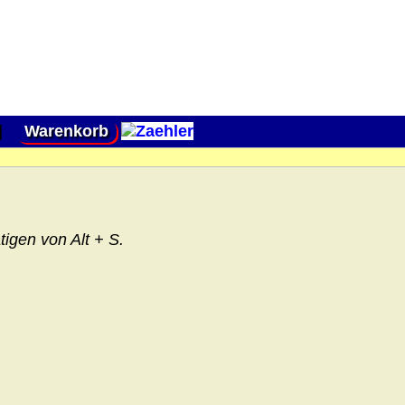
|
Warenkorb
igen von Alt + S.