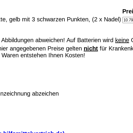
Pre
tte, gelb mit 3 schwarzen Punkten, (2 x Nadel)
Abbildungen abweichen! Auf Batterien wird
keine
G
hier angegebenen Preise gelten
nicht
für Kranken
on Waren entstehen Ihnen Kosten!
nzeichnung
abzeichen