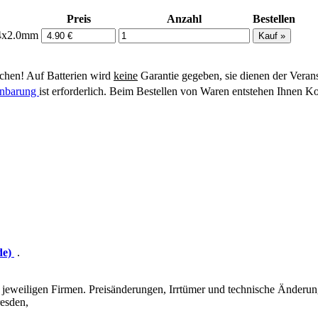
Preis
Anzahl
Bestellen
6,4x2.0mm
hen! Auf Batterien wird
keine
Garantie gegeben, sie dienen der Veran
einbarung
ist erforderlich. Beim Bestellen von Waren entstehen Ihnen Ko
de)
.
eweiligen Firmen. Preisänderungen, Irrtümer und technische Änderun
esden,