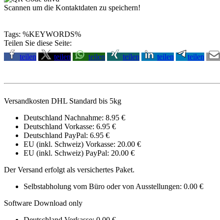
Scannen um die Kontaktdaten zu speichern!
Tags: %KEYWORDS%
Teilen Sie diese Seite:
teilen
teilen
teilen
teilen
teilen
teilen
Versandkosten DHL Standard bis 5kg
Deutschland Nachnahme: 8.95 €
Deutschland Vorkasse: 6.95 €
Deutschland PayPal: 6.95 €
EU (inkl. Schweiz) Vorkasse: 20.00 €
EU (inkl. Schweiz) PayPal: 20.00 €
Der Versand erfolgt als versichertes Paket.
Selbstabholung vom Büro oder von Ausstellungen: 0.00 €
Software Download only
Deutschland Vorkasse: 0.00 €