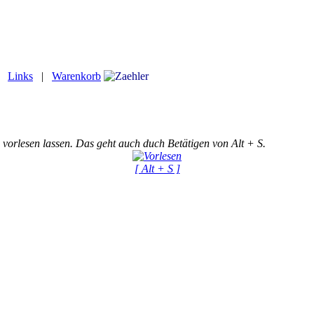
|
Links
|
Warenkorb
 vorlesen lassen. Das geht auch duch Betätigen von Alt + S.
[ Alt + S ]