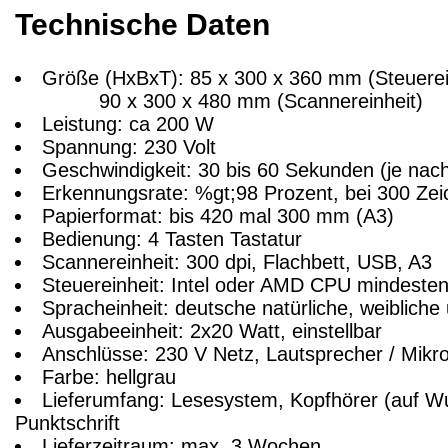
Technische Daten
Größe (HxBxT): 85 x 300 x 360 mm (Steuerei
90 x 300 x 480 mm (Scannereinheit)
Leistung: ca 200 W
Spannung: 230 Volt
Geschwindigkeit: 30 bis 60 Sekunden (je nac
Erkennungsrate: %gt;98 Prozent, bei 300 Zeic
Papierformat: bis 420 mal 300 mm (A3)
Bedienung: 4 Tasten Tastatur
Scannereinheit: 300 dpi, Flachbett, USB, A3
Steuereinheit: Intel oder AMD CPU mindeste
Spracheinheit: deutsche natürliche, weiblic
Ausgabeeinheit: 2x20 Watt, einstellbar
Anschlüsse: 230 V Netz, Lautsprecher / Mikro
Farbe: hellgrau
Lieferumfang: Lesesystem, Kopfhörer (auf Wu
Punktschrift
Lieferzeitraum: max. 3 Wochen