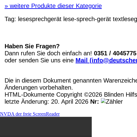
»
weitere Produkte dieser Kategorie
Tag:
lesesprechgerät
lese-sprech-gerät
textleseg
Haben Sie Fragen?
Dann rufen Sie doch einfach an!
0351 / 4045775
oder senden Sie uns eine
Mail (info@deutscher
Die in diesem Dokument genannten Warenzeichen
Änderungen vorbehalten.
HTML-Dokumente Copyright ©2026 Blinden Hilfsm
letzte Änderung: 20. April 2026
Nr:
NVDA der freie ScreenReader