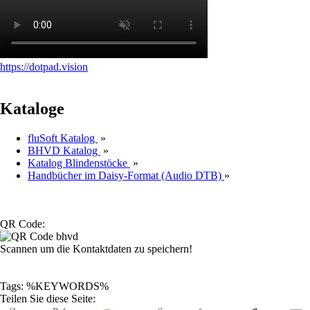
https://dotpad.vision
Kataloge
fluSoft Katalog
»
BHVD Katalog
»
Katalog Blindenstöcke
»
Handbücher im Daisy-Format (Audio DTB)
»
QR Code:
Scannen um die Kontaktdaten zu speichern!
Tags: %KEYWORDS%
Teilen Sie diese Seite: