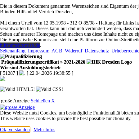
Die in diesem Dokument genannten Warenzeichen sind Eigentum der je
Blinden Hilfsmittel Vertrieb Dresden,
Mit einem Urteil vom 12.05.1998 - 312 O 85/98 - Haftung für Links ha
verantworten hat. Dieses kann nur dadurch verhindert werden, dass man s
Seiten auf unserer Homepage und machen uns diese Inhalte nicht zu ei
Die Europäische Kommission stellt eine Plattform zur Online-Streitbeil
hilfsmittelvertrieb.de
.
Seitenanfang
Impressum
AGB
Widerruf
Datenschutz
Urheberrecht
Präqualifizierungszertifikat
» 2021-2026
Wir sind Ausbildungsbetrieb
[ 51287 ]
[ 22.04.2026 19:38:55 ]
große Anzeige
Schließen
X
Diese Website nutzt Cookies, um bestmögliche Funktionalität bieten z
This website uses cookies to provide the best possible functionality.
Ok, verstanden
Mehr Infos