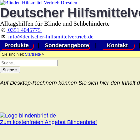
Deutscher Hilfsmittelv
Alltagshilfen für Blinde und Sehbehinderte
0351 4045775
✆
info@deutscher-hilfsmittelvertrieb.de
✉
Produkte
|
Sonderangebote
|
Kontakt
Sie sind hier:
Startseite
>
Auf Desktop-Rechnern können Sie sich hier den Inhalt d
Zum kostenfreien Angebot Blindenbrief